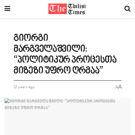
გიორგი
მარგველაშვილი:
“პოლიტიკურ პროცესთა
მიზეზი უფრო ღრმაა”
A
12 years ago
A