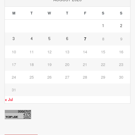
M
T
W
T
F
S
S
1
2
7
8
9
3
4
5
6
10
11
12
13
14
15
16
17
18
19
20
21
22
23
24
25
26
27
28
29
30
31
« Jul