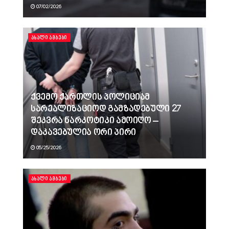
07/02/2026
ᲐᲮᲐᲚᲘ ᲐᲛᲑᲔᲑᲘ
ქვემო ქართლის პოლიციამ
სარეალიზაციოდ გამზადებული 27
შეკვრა ნარკოტიკი ამოიღო –
დაკავებულია ორი პირი
05/25/2026
ᲐᲮᲐᲚᲘ ᲐᲛᲑᲔᲑᲘ