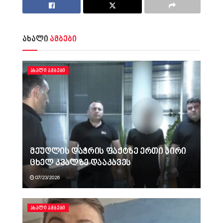
ახალი
ამბები
ᲐᲮᲐᲚᲘ ᲐᲛᲑᲔᲑᲘ
მეუღლის დაჭრის ფაქტზე ერთი პირი
ცხელ კვალზე დააკავეს
07/23/2026
ᲐᲮᲐᲚᲘ ᲐᲛᲑᲔᲑᲘ