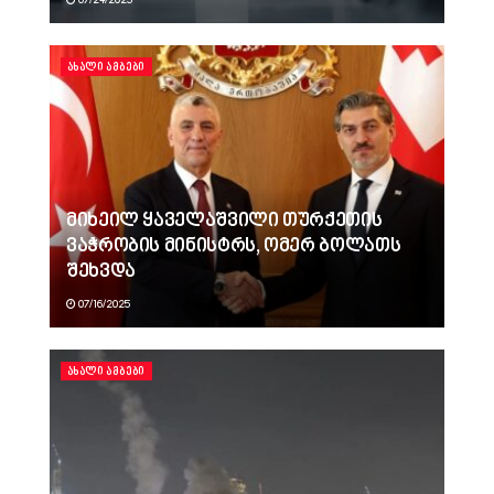
07/24/2025
ᲐᲮᲐᲚᲘ ᲐᲛᲑᲔᲑᲘ
მიხეილ ყაველაშვილი თურქეთის
ვაჭრობის მინისტრს, ომერ ბოლათს
შეხვდა
07/16/2025
ᲐᲮᲐᲚᲘ ᲐᲛᲑᲔᲑᲘ