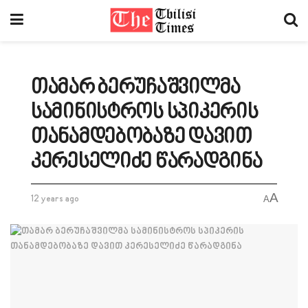
თამარ ბერუჩაშვილმა
სამინისტროს სპიკერის
თანამდებობაზე დავით
კერესელიძე წარადგინა
A
12 years ago
A