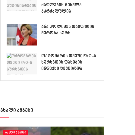
ძაღლების შესვლა
აკრძალულია
ანა დოლიძეს თბილისის
მერობა სურს
ოქტომბრის თვეში FAO-ს
სურსათის ფასების
ინდექსი შემცირდა
ახალი ამბები
ᲐᲮᲐᲚᲘ ᲐᲛᲑᲔᲑᲘ