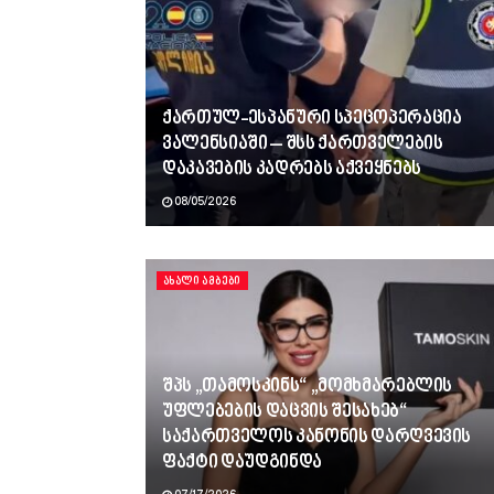
ქართულ-ესპანური სპეცოპერაცია
ვალენსიაში – შსს ქართველების
დაკავების კადრებს აქვეყნებს
08/05/2026
ᲐᲮᲐᲚᲘ ᲐᲛᲑᲔᲑᲘ
შპს „თამოსკინს“ „მომხმარებლის
უფლებების დაცვის შესახებ“
საქართველოს კანონის დარღვევის
ფაქტი დაუდგინდა