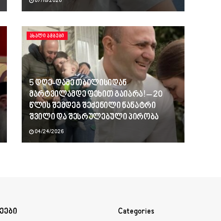
07/18/2026
ᲐᲮᲐᲚᲘ ᲐᲛᲑᲔᲑᲘ
5 დღე-ღამე თბილისიდან
მარტვილამდე ფეხით გაიარა! – 20
წლის შემდეგ შეძენილი ნანატრი
შვილი და შესრულებული პირობა
04/24/2026
ეები
Categories