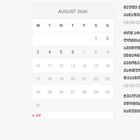
მეუფე 
AUGUST 2026
პანაშვ
08/06/2
M
T
W
T
F
S
S
რომ არ
1
2
ლომისი
ავიდოდ
7
8
9
3
4
5
6
ინტერნ
გეგონე
10
11
12
13
14
15
16
ქართულ
17
18
19
20
21
22
23
დეკანო
08/06/2
24
25
26
27
28
29
30
ტუალეტ
ჯდომის
31
განუვი
« Jul