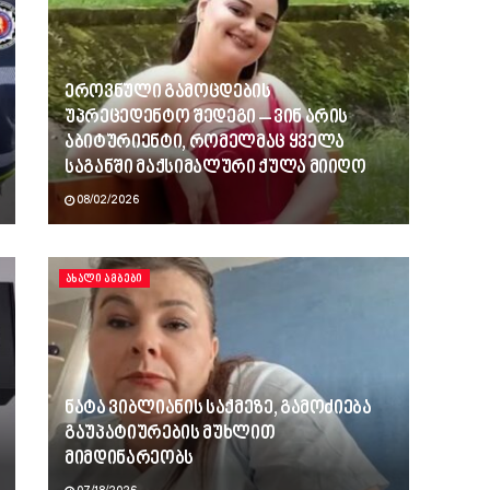
ეროვნული გამოცდების
უპრეცედენტო შედეგი – ვინ არის
აბიტურიენტი, რომელმაც ყველა
საგანში მაქსიმალური ქულა მიიღო
08/02/2026
ᲐᲮᲐᲚᲘ ᲐᲛᲑᲔᲑᲘ
ნატა ვიბლიანის საქმეზე, გამოძიება
გაუპატიურების მუხლით
მიმდინარეობს