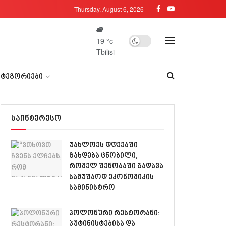
Thursday, August 6, 2026
19
°c
Tbilisi
ᲐᲢᲔᲒᲝᲠᲘᲔᲑᲘ
საინტერესო
უახლოეს დღეებში
გახდება ცნობილი,
რომელ შენობაში გადავა
სამუშაოდ ეკონომიკის
სამინისტრო
პოლონური რესტორანი:
პუტინისტებისა და