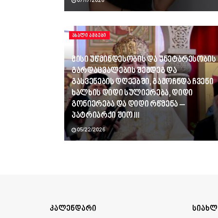
07/17/2026
ᲐᲮᲐᲚᲘ ᲐᲛᲑᲔᲑᲘ
მისი უწმინდესობის და უნეტარესობის
გარდაცვალების შემდეგ და
გასვენების დღეებში, გამოჩნდა ჩვენი
ხალხის დიდი სულიერება, დიდი
გონიერება და დიდი რწმენა –
პატრიარქი შიო III
05/22/2026
კალენდარი
სიახლ