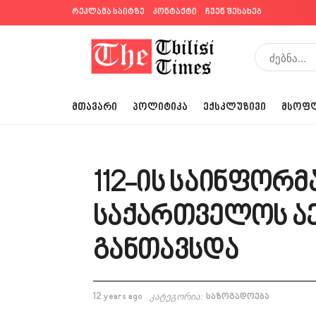
რეკლამა საიტზე
კონტაქტი
ჩვენ შესახებ
ᲛᲗᲐᲕᲐᲠᲘ
ᲞᲝᲚᲘᲢᲘᲙᲐ
ᲔᲥᲡᲙᲚᲣᲖᲘᲕᲘ
ᲛᲡᲝᲤ
112-ის საინფორმ
საქართველოს ა
განთავსდა
12 years ago
კატეგორია:
საზოგადოება