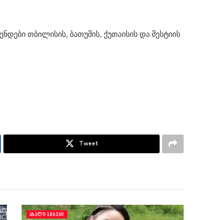
დები თბილისის, ბათუმის, ქუთაისის და მესტიის
Tweet
ᲐᲮᲐᲚᲘ ᲐᲛᲑᲔᲑᲘ