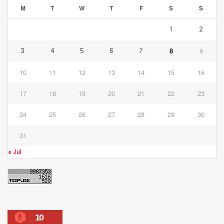
M
T
W
T
F
S
S
1
2
8
9
3
4
5
6
7
10
11
12
13
14
15
16
17
18
19
20
21
22
23
24
25
26
27
28
29
30
31
« Jul
10