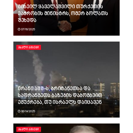
მიხეილ ყაველაშვილი თურქეთის
ვაჭრობის მინისტრს, ომერ ბოლათს
შეხვდა
07/16/2025
ᲐᲮᲐᲚᲘ ᲐᲛᲑᲔᲑᲘ
ირანი აშშ-ს, ბრიტანეთსა და
საფრანგეთს ბაზების დაბომბვით
ემუქრება, თუ ისრაელს დაიცავენ
06/14/2025
ᲐᲮᲐᲚᲘ ᲐᲛᲑᲔᲑᲘ