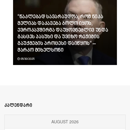
“ნაკლებად სავარაუდოა, რომ ნიკა
მელიას დაკავება ბოლო იყოს,
ევროკავშირმა დაუყოვნებლივ უნდა
გასცეს პასუხი და უვიზო რეჟიმის
გაუქმების პროცესი დაიწყოს“ –
მარკო მიხელსონი
05/30/2025
კალენდარი
AUGUST 2026