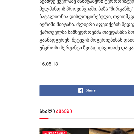
აქამდე ყველაზე მასშტაბური ტერორისტუ
ჰელმანდის პროვინციაში, ბაზა “შირგაზზე” 
ბატალიონია დისლოცირებული, თვითმკვლ
იერიში მიიტანა. ძლიერი აფეთქების შედე
ქართველმა სამხედროებმა თავდასხმა მ
გაანადგურეს. შეტევის მოგერიებისას დაი
უმცროსი სერჟანტი ზვიად დავითაძე და კ
16.05.13
Share
ახალი
ამბები
ᲐᲮᲐᲚᲘ ᲐᲛᲑᲔᲑᲘ