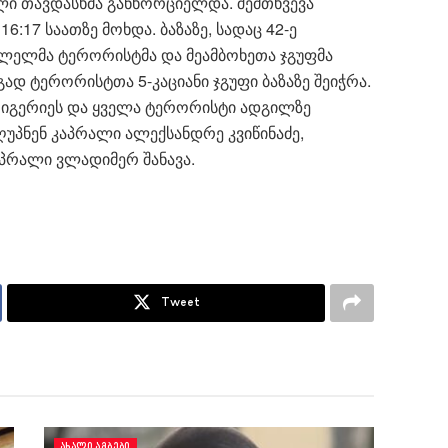
ლი თავდასხმა განხორციელდა. შემთხვევა
16:17 საათზე მოხდა. ბაზაზე, სადაც 42-ე
ელმა ტერორისტმა და მეამბოხეთა ჯგუფმა
გად ტერორისტთა 5-კაციანი ჯგუფი ბაზაზე შეიჭრა.
ოიგერიეს და ყველა ტერორისტი ადგილზე
ღუპნენ კაპრალი ალექსანდრე კვიწინაძე,
აპრალი ვლადიმერ შანავა.
Tweet
ᲐᲮᲐᲚᲘ ᲐᲛᲑᲔᲑᲘ