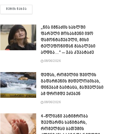
DETAILS
ᲛᲔᲢᲘᲡ ᲜᲐᲮᲕᲐ
„ნია იმნაძის სახლში
ფარული მოსასმენი იყო
დამონტაჟებული, მისი
ტელეფონიდან მასალები
აღდგა…“ – ეკა კუპატაძე
08/06/2026
დედას, რომელიც შვილის
გადარჩენის მცდელობისას,
დინებამ გაიტაცა, მაშველები
ამ დრომდე ეძებენ
08/06/2026
4-წლიანი პატიმრობა
შეეფარდა სანიტარს,
რომელმაც ბათუმის