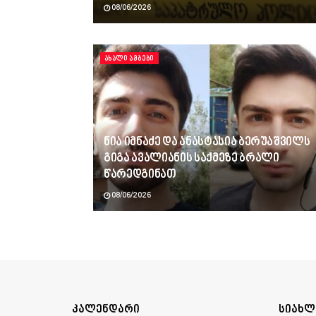
08/06/2026
ᲐᲮᲐᲚᲘ ᲐᲛᲑᲔᲑᲘ
ნია იმნაძე და ანასტასია ბერუაშვილს
გიგა ავალიანის საქმეზე ბრალი
წარედგინათ
08/06/2026
კალენდარი
სიახლ