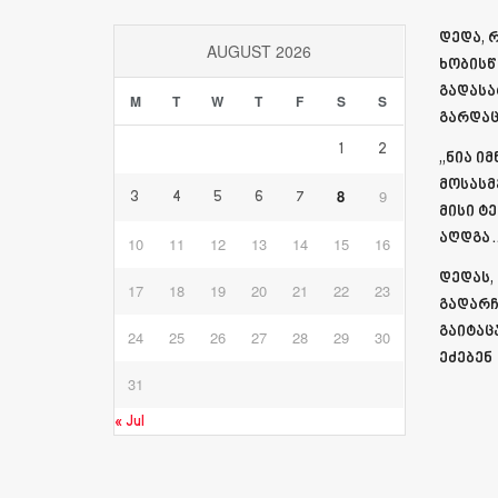
დედა, 
AUGUST 2026
ხობისწ
გადასა
M
T
W
T
F
S
S
გარდაც
1
2
„ნია ი
მოსასმ
8
9
3
4
5
6
7
მისი ტ
აღდგა…
10
11
12
13
14
15
16
დედას,
17
18
19
20
21
22
23
გადარჩ
გაიტაც
24
25
26
27
28
29
30
ეძებენ
31
« Jul