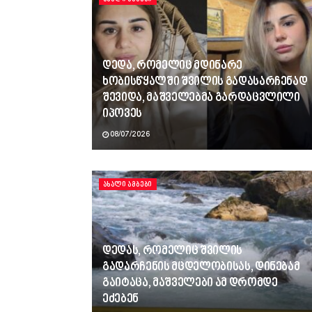
დედა, რომელიც მდინარე
ხობისწყალში შვილის გადასარჩენად
შევიდა, მაშველებმა გარდაცვლილი
იპოვეს
08/07/2026
ᲐᲮᲐᲚᲘ ᲐᲛᲑᲔᲑᲘ
დედას, რომელიც შვილის
გადარჩენის მცდელობისას, დინებამ
გაიტაცა, მაშველები ამ დრომდე
ეძებენ