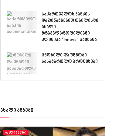
საქართველოს ბანკის
დაფინანსებით თბილისში
ახალი
მრავალპროფილიანი
კლინიკა “Innova” გაიხსნა
ცნობილი და უცნობი
სასამართლო პროცესები
ახალი ამბები
ᲐᲮᲐᲚᲘ ᲐᲛᲑᲔᲑᲘ