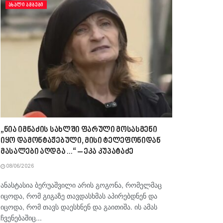
ᲐᲮᲐᲚᲘ ᲐᲛᲑᲔᲑᲘ
„ნია იმნაძის სახლში ფარული მოსასმენი
იყო დამონტაჟებული, მისი ტელეფონიდან
მასალები აღდგა…“ – ეკა კუპატაძე
08/06/2026
ანასტასია ბერუაშვილი არის გოგონა, რომელმაც
იცოდა, რომ გიგაზე თავდასხმას აპირებდნენ და
იცოდა, რომ თავს დაესხნენ და გაითიშა. ის ამას
ჩვენებაშიც...