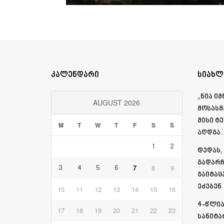
კალენდარი
სიახლ
„ნია ი
AUGUST 2026
მოსასმ
მისი ტ
M
T
W
T
F
S
S
აღდგა…
1
2
დედას,
გადარჩ
7
8
9
3
4
5
6
გაიტაც
ეძებენ
10
11
12
13
14
15
16
4-წლია
17
18
19
20
21
22
23
სანიტა