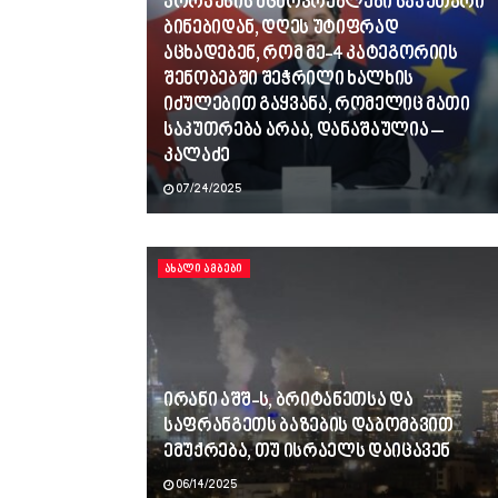
კორპუსის მცხოვრებლები საკუთარი
ბინებიდან, დღეს უტიფრად
აცხადებენ, რომ მე-4 კატეგორიის
შენობებში შეჭრილი ხალხის
იძულებით გაყვანა, რომელიც მათი
საკუთრება არაა, დანაშაულია –
კალაძე
07/24/2025
ᲐᲮᲐᲚᲘ ᲐᲛᲑᲔᲑᲘ
ირანი აშშ-ს, ბრიტანეთსა და
საფრანგეთს ბაზების დაბომბვით
ემუქრება, თუ ისრაელს დაიცავენ
06/14/2025