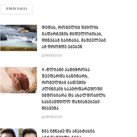
DETAILS
ᲛᲔᲢᲘᲡ ᲜᲐᲮᲕᲐ
დედას, რომელიც შვილის
გადარჩენის მცდელობისას,
დინებამ გაიტაცა, მაშველები
ამ დრომდე ეძებენ
08/06/2026
4-წლიანი პატიმრობა
შეეფარდა სანიტარს,
რომელმაც ბათუმის
კლინიკის საპირფარეშოში
იმშობიარა და ახალშობილს
სასიკვდილო დაზიანებები
მიაყენა
08/06/2026
ნია იმნაძე და ანასტასია