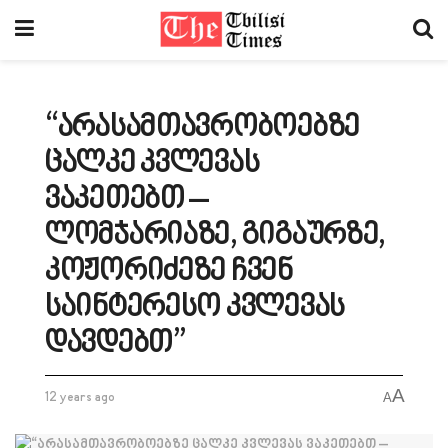
“არასამთავრობოებზე
ცალკე კვლევას
ვაკეთებთ –
ლომჯარიაზე, გიგაურზე,
კოჟორიძეზე ჩვენ
საინტერესო კვლევას
დავდებთ”
A
12 years ago
A