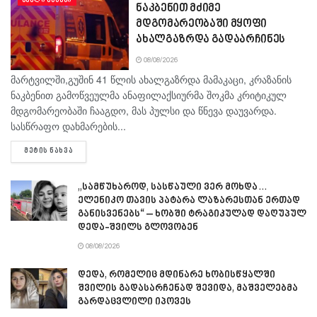
ნაკბენით მძიმე
მდგომარეობაში მყოფი
ახალგაზრდა გადაარჩინეს
08/08/2026
მარტვილში,გუშინ 41 წლის ახალგაზრდა მამაკაცი, კრაზანის
ნაკბენით გამოწვეულმა ანაფილაქსიურმა შოკმა კრიტიკულ
მდგომარეობაში ჩააგდო, მას პულსი და წნევა დაუვარდა.
სასწრაფო დახმარების...
DETAILS
ᲛᲔᲢᲘᲡ ᲜᲐᲮᲕᲐ
„სამწუხაროდ, სასწაული ვერ მოხდა…
ელენიკო თავის პატარა ლაზარესთან ერთად
განისვენებს“ – ხობში ტრაგიკულად დაღუპულ
დედა-შვილს გლოვობენ
08/08/2026
დედა, რომელიც მდინარე ხობისწყალში
შვილის გადასარჩენად შევიდა, მაშველებმა
გარდაცვლილი იპოვეს