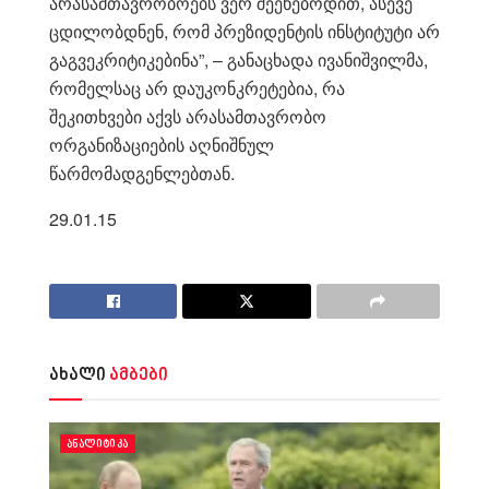
არასამთავრობოებს ვერ შეეხებოდით, ასევე
ცდილობდნენ, რომ პრეზიდენტის ინსტიტუტი არ
გაგვეკრიტიკებინა”, – განაცხადა ივანიშვილმა,
რომელსაც არ დაუკონკრეტებია, რა
შეკითხვები აქვს არასამთავრობო
ორგანიზაციების აღნიშნულ
წარმომადგენლებთან.
29.01.15
ახალი
ამბები
ᲐᲜᲐᲚᲘᲢᲘᲙᲐ