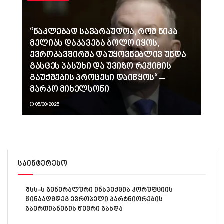
“ნაკლებად სავარაუდოა, რომ ნიკა
მელიას დაკავება ბოლო იყოს,
ევროკავშირმა დაუყოვნებლივ უნდა
გასცეს პასუხი და უვიზო რეჟიმის
გაუქმების პროცესი დაიწყოს“ –
მარკო მიხელსონი
05/30/2025
საინტერესო
შსს-ს გენერალური ინსპექცია კორუფციის
წინააღმდეგ ევროპელი პარტნიორების
გაერთიანების წევრი გახდა