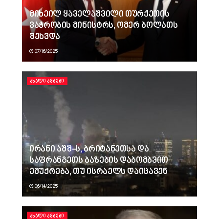
მიხეილ ყაველაშვილი თურქეთის
ვაჭრობის მინისტრს, ომერ ბოლათს
შეხვდა
07/16/2025
ᲐᲮᲐᲚᲘ ᲐᲛᲑᲔᲑᲘ
ირანი აშშ-ს, ბრიტანეთსა და
საფრანგეთს ბაზების დაბომბვით
ემუქრება, თუ ისრაელს დაიცავენ
06/14/2025
ᲐᲮᲐᲚᲘ ᲐᲛᲑᲔᲑᲘ