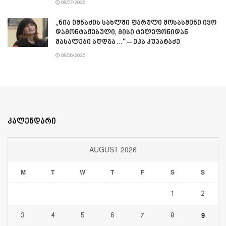
08/07/2026
„ნია იმნაძის სახლში ფარული მოსასმენი იყო
დამონტაჟებული, მისი ტელეფონიდან
მასალები აღდგა…“ – ეკა კუპატაძე
08/06/2026
კალენდარი
AUGUST 2026
M
T
W
T
F
S
S
1
2
9
3
4
5
6
7
8