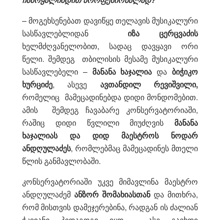
– მოგეხსენებათ დავიწყე თელავის მუსიკალური
სასწავლებლიდან
იზა ცერცვაძის
ხელმძღვანელობით, სადაც დავყავი ორი
წელი. შემდეგ თბილისის მესამე მუსიკალური
სასწავლებელი –
მანანა ხაჯალია
და
ბიჭიკო
ხურციძე
, ასევე
ავთანდილ რევიშვილი,
რომელიც მამეცადინებდა დიდი მონდომებით.
ამის შემდეგ ჩავაბარე კონსერვატორიაში,
რაშიც დიდი წვლილი მიუძღვის
მანანა
ხაჯალიას და დიდ მაესტროს ნოდარ
ანდღულაძეს
, რომლებმაც მამეცადინეს მთელი
წლის განმავლობაში.
კონსერვატორიაში უკვე მიმავლინა მაესტრო
ანდღულაძემ
ანზორ შომახიასთან
და მითხრა,
რომ მისთვის დამეჯერებინა, რადგან ის ძალიან
ჭკვიანი პედაგოგი იყო, ასე გავხდი