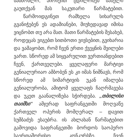
სამშობლო, პირიქით ცდილობენ სახელი
გაუთქვან მას საკუთარი წარმატებით.
წარმოიდგინეთ რამხელა სიხარულს
გვანიჭებენ ეს ადამიანები, მიუხედავად იმისა
ვიცნობთ თუ არა მათ. მათი წარმატების შესახებ,
როდეცას ვიგებთ სითბოთი ვივსებით, გვიხარია
და ვამაყობთ, რომ ჩვენ ერთი ქვეყნის შვილები
ვართ. სწორედ ამ სიყვარულით ვერთიანდებით
ჩვენ, ქართველები. ყველაფერი მარტივი
გენიალურიაო ამბობენ ეს კი იმას ნიშნავს, რომ
სწორედ ამ სიმარტივის უკან იმალება
გენიალურობა, ამიტომ ყველაფს ჩაღრმავება
და უკეთ გაანალიზება სჭირდება.
„თბილისი
თაიმსი“
ამჯერად საფრანგეთში მოღვაწე
ქართველ ოპერის მომღერალ – დავით
სუმბაძეს ესაუბრა. ის ახლახან წარმატებით
გამოვიდა საფრანგეთში ბორდოს საოპერო
საერთაშორისო კონკურსზე. ჩვენ