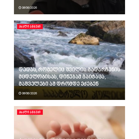
08/06/2026
ᲐᲮᲐᲚᲘ ᲐᲛᲑᲔᲑᲘ
დედას, რომელიც შვილის გადარჩენის
მცდელობისას, დინებამ გაიტაცა,
მაშველები ამ დრომდე ეძებენ
08/06/2026
ᲐᲮᲐᲚᲘ ᲐᲛᲑᲔᲑᲘ