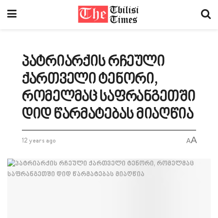
პატრიარქის რჩეული
ქართველი ტენორი,
რომელმაც საფრანგეთში
დიდ წარმატებას მიაღწია
A
12 years ago
A