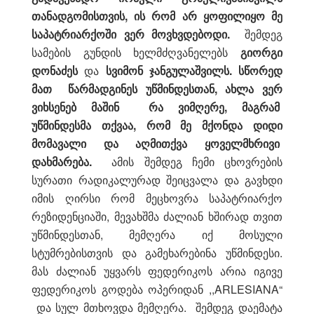
თანადგომისთვის, ის რომ არ ყოფილიყო მე
საპატრიარქოში ვერ მოვხვდებოდი.
შემდეგ
სამების გუნდის ხელმძღვანელებს
გიორგი
დონაძეს
და
სვიმონ ჯანგულაშვილს.
სწორედ
მათ წარმადგინეს უწმინდესთან, ახლა ვერ
ვიხსენებ მაშინ რა ვიმღერე, მაგრამ
უწმინდესმა თქვაა, რომ მე მქონდა დიდი
მომავალი და აღმითქვა ყოველმხრივი
დახმარება.
ამის შემდეგ ჩემი ცხოვრების
სურათი რადიკალურად შეიცვალა და გავხდი
იმის ღირსი რომ მეცხოვრა საპატრიარქო
რეზიდენციაში, მევახშმა ძალიან ხშირად თვით
უწმინდესთან, მემღერა იქ მოსული
სტუმრებისთვის და გამეხარებინა უწმინდესი.
მას ძალიან უყვარს ფედერიკოს არია იგივე
ფედერიკოს გოდება ოპერიდან ,,ARLESIANA“
და სულ მთხოვდა მემღერა. შემდეგ დაემატა