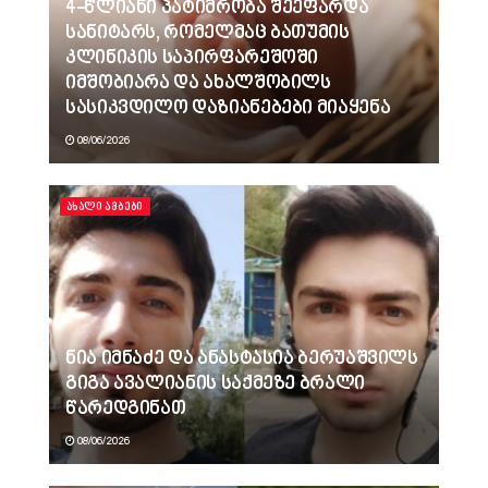
4-წლიანი პატიმრობა შეეფარდა
სანიტარს, რომელმაც ბათუმის
კლინიკის საპირფარეშოში
იმშობიარა და ახალშობილს
სასიკვდილო დაზიანებები მიაყენა
08/06/2026
ᲐᲮᲐᲚᲘ ᲐᲛᲑᲔᲑᲘ
ნია იმნაძე და ანასტასია ბერუაშვილს
გიგა ავალიანის საქმეზე ბრალი
წარედგინათ
08/06/2026