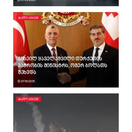
07/24/2025
ᲐᲮᲐᲚᲘ ᲐᲛᲑᲔᲑᲘ
მიხეილ ყაველაშვილი თურქეთის
ვაჭრობის მინისტრს, ომერ ბოლათს
შეხვდა
07/16/2025
ᲐᲮᲐᲚᲘ ᲐᲛᲑᲔᲑᲘ