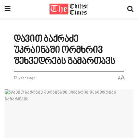
დავით ბაქრაძე
უკრაინაში ორმხრივ
შეხვედრებს გამართავს
A
12 years ago
A