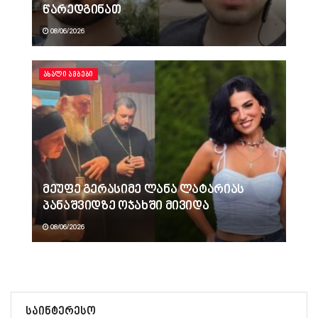
წარედგინათ
08/06/2026
ᲐᲮᲐᲚᲘ ᲐᲛᲑᲔᲑᲘ
მეუფე გერასიმე ლანა ლატარიას
პანაშვიდზე ოჯახში მივიდა
08/06/2026
საინტერესო