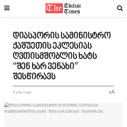
დიასპორის სამინისტრო
ქაშუეთის ეკლესიას
ღვთისმშობლის ხატს
“შენ ხარ ვენახი”
შესწირავს
A
11 years ago
A