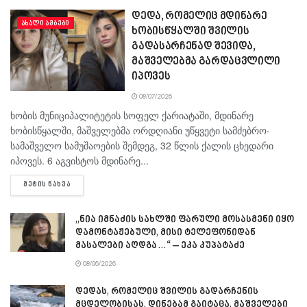
დედა, რომელიც მდინარე
ᲐᲮᲐᲚᲘ ᲐᲛᲑᲔᲑᲘ
ხობისწყალში შვილის
გადასარჩენად შევიდა,
მაშველებმა გარდაცვლილი
იპოვეს
08/07/2026
ხობის მუნიციპალიტეტის სოფელ ქარიატაში, მდინარე
ხობისწყალში, მაშველებმა ორდღიანი უწყვეტი სამძებრო-
სამაშველო სამუშაოების შემდეგ, 32 წლის ქალის ცხედარი
იპოვეს. 6 აგვისტოს მდინარე...
DETAILS
ᲛᲔᲢᲘᲡ ᲜᲐᲮᲕᲐ
„ნია იმნაძის სახლში ფარული მოსასმენი იყო
დამონტაჟებული, მისი ტელეფონიდან
მასალები აღდგა…“ – ეკა კუპატაძე
08/06/2026
დედას, რომელიც შვილის გადარჩენის
მცდელობისას, დინებამ გაიტაცა, მაშველები