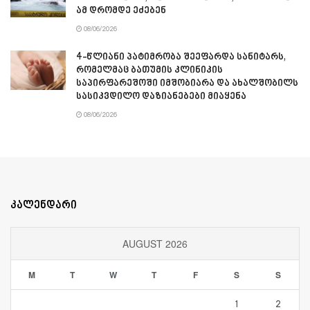
ამ დრომდე ეძებენ
08/06/2026
4-წლიანი პატიმრობა შეეფარდა სანიტარს,
რომელმაც ბათუმის კლინიკის
საპირფარეშოში იმშობიარა და ახალშობილს
სასიკვდილო დაზიანებები მიაყენა
08/06/2026
კალენდარი
AUGUST 2026
M
T
W
T
F
S
S
1
2