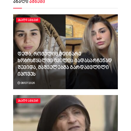
ახალი
ამბები
ᲐᲮᲐᲚᲘ ᲐᲛᲑᲔᲑᲘ
დედა, რომელიც მდინარე
ხობისწყალში შვილის გადასარჩენად
შევიდა, მაშველებმა გარდაცვლილი
იპოვეს
08/07/2026
ᲐᲮᲐᲚᲘ ᲐᲛᲑᲔᲑᲘ