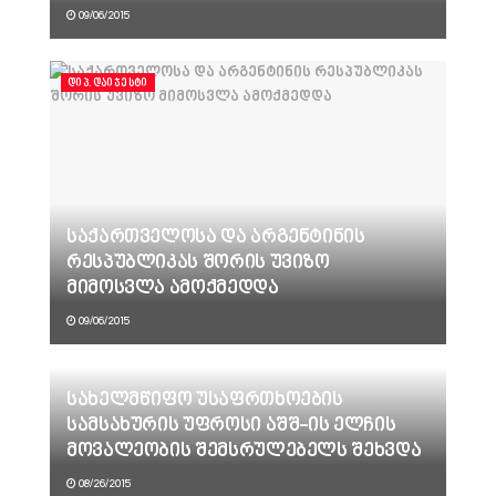
09/06/2015
ᲓᲘᲞ.ᲓᲐᲘᲯᲔᲡᲢᲘ
საქართველოსა და არგენტინის
რესპუბლიკას შორის უვიზო
მიმოსვლა ამოქმედდა
09/06/2015
სახელმწიფო უსაფრთხოების
სამსახურის უფროსი აშშ-ის ელჩის
მოვალეობის შემსრულებელს შეხვდა
08/26/2015