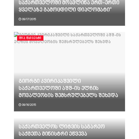
საქართველოში მოავლინა ერთ-ერთი
ყველაზე გამოცდილი დიპლომატი“
09/17/2015
ᲓᲘᲞ.ᲓᲐᲘᲯᲔᲡᲢᲘ
გიორგი კვირიკაშვილი
საქართველოში აშშ-ის ელჩის
მოვალეობის შემსრულებელს შეხვდა
09/16/2015
საქართველოს ლიტვის საგარეო
საქმეთა მინისტრი ეწვევა