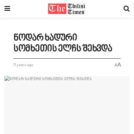
ნოდარ ხადური
სომხეთის ელჩს შეხვდა
A
11 years ago
A