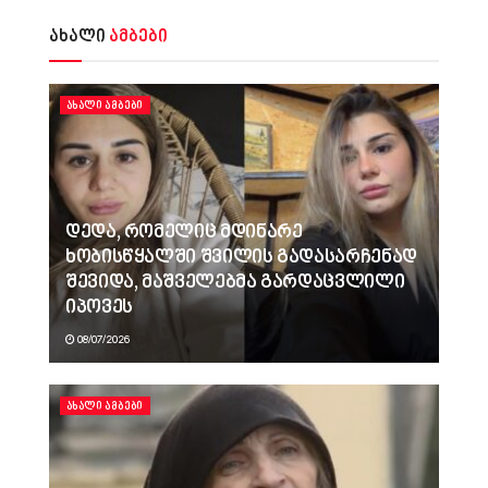
ახალი
ამბები
ᲐᲮᲐᲚᲘ ᲐᲛᲑᲔᲑᲘ
დედა, რომელიც მდინარე
ხობისწყალში შვილის გადასარჩენად
შევიდა, მაშველებმა გარდაცვლილი
იპოვეს
08/07/2026
ᲐᲮᲐᲚᲘ ᲐᲛᲑᲔᲑᲘ