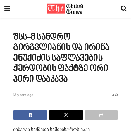
შსს-მ სანდრო
გირგვლიანის და ირინა
ენუქიძის საფლავების
ქურდობის ფაქტზე ორი
პირი დააკავა
A
13 years ago
A
შინაგან საქმეთა სამინისტროს ვაკე-