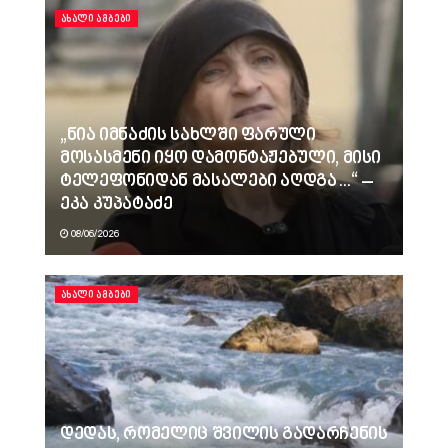
ᲐᲮᲐᲚᲘ ᲐᲛᲑᲔᲑᲘ
„ნია იმნაძის სახლში ფარული
მოსასმენი იყო დამონტაჟებული, მისი
ტელეფონიდან მასალები აღდგა…“ –
ეკა კუპატაძე
08/06/2026
ᲐᲮᲐᲚᲘ ᲐᲛᲑᲔᲑᲘ
დედას, რომელიც შვილის გადარჩენის