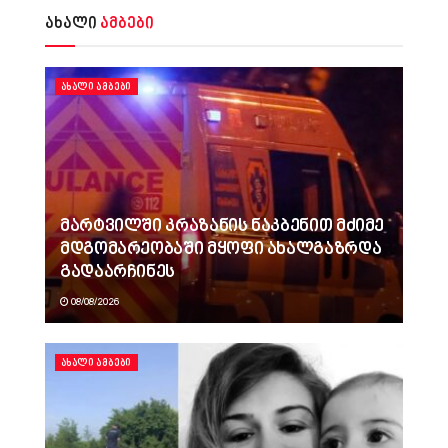
ახალი
ამბები
ᲐᲮᲐᲚᲘ ᲐᲛᲑᲔᲑᲘ
მარტვილში კრაზანის ნაკბენით მძიმე
მდგომარეობაში მყოფი ახალგაზრდა
გადაარჩინეს
08/08/2026
ᲐᲮᲐᲚᲘ ᲐᲛᲑᲔᲑᲘ