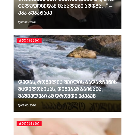
ტელეფონიდან მასალები აღდგა…“ –
ეკა კუპატაძე
08/06/2026
ᲐᲮᲐᲚᲘ ᲐᲛᲑᲔᲑᲘ
დედას, რომელიც შვილის გადარჩენის
მცდელობისას, დინებამ გაიტაცა,
მაშველები ამ დრომდე ეძებენ
08/06/2026
ᲐᲮᲐᲚᲘ ᲐᲛᲑᲔᲑᲘ