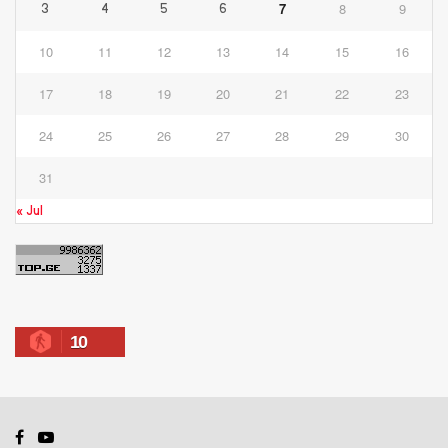
7
8
9
3
4
5
6
10
11
12
13
14
15
16
17
18
19
20
21
22
23
24
25
26
27
28
29
30
31
« Jul
10