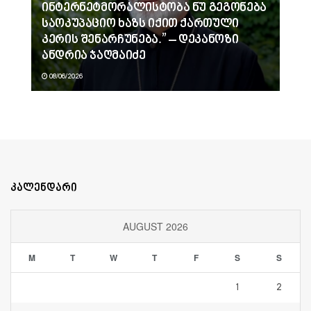
ინტერნეტმორალისტობა ნუ გეგონება
საოკუპაციო ხაზს იქით ქართული
კერის შენარჩუნება.” – დეკანოზი
ანდრია ჯაღმაიძე
08/06/2026
კალენდარი
AUGUST 2026
M
T
W
T
F
S
S
1
2