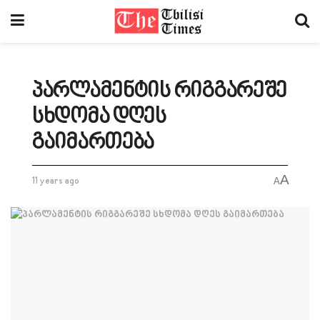
პარლამენტის რიგგარეშე
სხდომა დღეს
გაიმართება
A
11 years ago
A