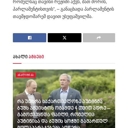
რომელსაც თავისი რეჟიმი აქვს, მათ შორის,
პარლამენტისთვის”, – განაცხადა პარლამენტის
თავმჯდომარემ დავით უსუფაშვილმა.
ახალი
ამბები
ᲐᲜᲐᲚᲘᲢᲘᲙᲐ
რა უთხრა საქართველოზე პუტინმა
ბუშს აგვისტოს ომამდე 4 თვით ადრე –
გამოქვეყნდა ფაილი, რომელიც
პუტინისა და ბუშის სოჭში გამართულ