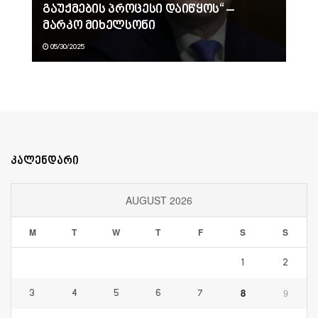
გაუქმების პროცესი დაიწყოს“ –
მარკო მიხელსონი
05/30/2025
კალენდარი
AUGUST 2026
M
T
W
T
F
S
S
1
2
8
9
3
4
5
6
7