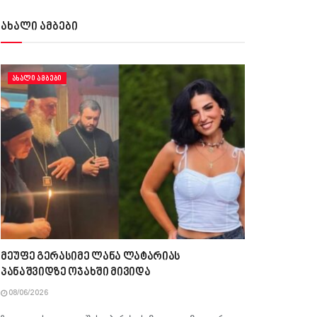
ახალი ამბები
ᲐᲮᲐᲚᲘ ᲐᲛᲑᲔᲑᲘ
მეუფე გერასიმე ლანა ლატარიას
პანაშვიდზე ოჯახში მივიდა
08/06/2026