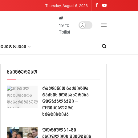
Thursday, August 6, 2026
19
°c
Tbilisi
ᲐᲢᲔᲒᲝᲠᲘᲔᲑᲘ
საინტერესო
რამდენით გაძვირდა
ტაქსის მომსახურება
დედაქალაქში –
ოფიციალური
სტატისტიკა
ფორმულა 1-ში
მსოფლიოს შვიდგზის