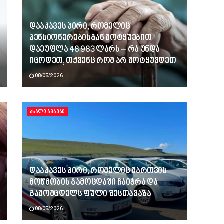
დააკავეს პირი, რომელიც
პენსიონერებისგან მოტყუებით
დაეუფლა 48 983 ლარს – რა უნდა
იცოდეთ, თქვენც რომ არ მოტყუვდეთ
08/05/2026
ᲐᲮᲐᲚᲘ ᲐᲛᲑᲔᲑᲘ
დააკავეს პირი, რომელიც მართვის
მოწმობის გამოცდაში ჩაიჭრა და
გამომცდელს ფული შესთავაზა
08/05/2026