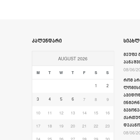
კალენდარი
სიახლ
მეუფე 
AUGUST 2026
პანაშვ
08/06/2
M
T
W
T
F
S
S
რომ არ
1
2
ლომისი
ავიდოდ
7
8
9
3
4
5
6
ინტერნ
გეგონე
10
11
12
13
14
15
16
ქართულ
17
18
19
20
21
22
23
დეკანო
08/06/2
24
25
26
27
28
29
30