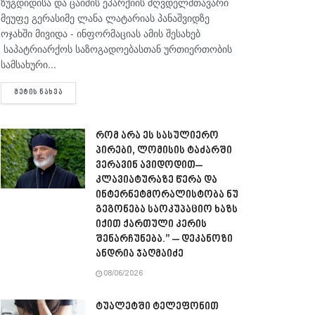
ზუგდიდისა და ცაიშის ეპარქიის მღვდელმთავარი
მეუფე გერასიმე ლანა ლატარიას პანაშვიდზე
ოჯახში მივიდა - ინფორმაციას ამის შესახებ
საპატრიარქოს საზოგადოებასთან ურთიერთობის
სამსახური...
DETAILS
ᲛᲔᲢᲘᲡ ᲜᲐᲮᲕᲐ
რომ არა ეს სასულიერო
პირები, ლომისის ტაძარში
ვერავინ ავიდოდით–
კლავიატურაზე წერა და
ინტერნეტმორალისტობა ნუ
გეგონება საოკუპაციო ხაზს
იქით ქართული კერის
შენარჩუნება.” – დეკანოზი
ანდრია ჯაღმაიძე
08/06/2026
ტუალეტში ტელეფონით