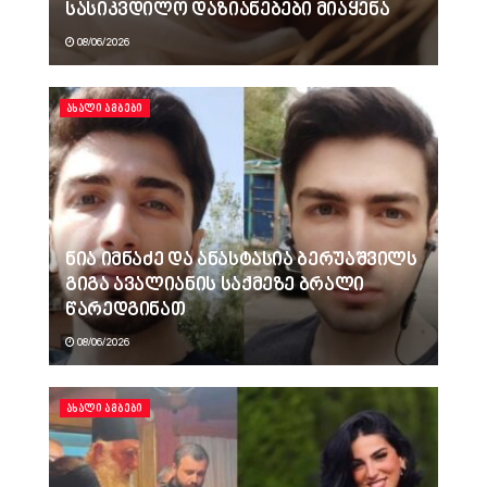
სასიკვდილო დაზიანებები მიაყენა
08/06/2026
ᲐᲮᲐᲚᲘ ᲐᲛᲑᲔᲑᲘ
ნია იმნაძე და ანასტასია ბერუაშვილს
გიგა ავალიანის საქმეზე ბრალი
წარედგინათ
08/06/2026
ᲐᲮᲐᲚᲘ ᲐᲛᲑᲔᲑᲘ