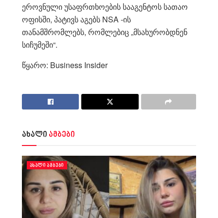
ეროვნული უსაფრთხოების სააგენტოს სათაო
ოფისში, პატივს აგებს NSA -ის
თანამშრომლებს, რომლებიც „მსახურობდნენ
სიჩუმეში“.
წყარო: Business Insider
ახალი
ამბები
ᲐᲮᲐᲚᲘ ᲐᲛᲑᲔᲑᲘ