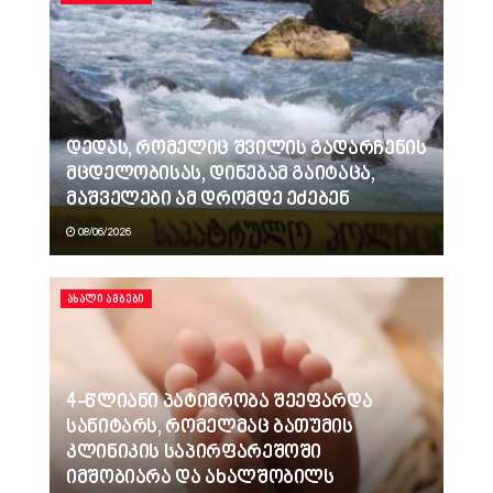
დედას, რომელიც შვილის გადარჩენის
მცდელობისას, დინებამ გაიტაცა,
მაშველები ამ დრომდე ეძებენ
08/06/2026
ᲐᲮᲐᲚᲘ ᲐᲛᲑᲔᲑᲘ
4-წლიანი პატიმრობა შეეფარდა
სანიტარს, რომელმაც ბათუმის
კლინიკის საპირფარეშოში
იმშობიარა და ახალშობილს