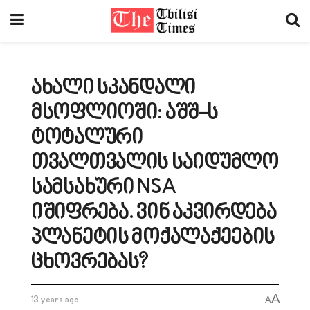
ახალი სკანდალი
მსოფლიოში: აშშ-ს
ტოტალური
თვალთვალის საიდუმლო
სამსახური NSA
იშიფრება. ვინ აკვირდება
პლანეტის მოქალაქეების
ცხოვრებას?
A
13 years ago
A