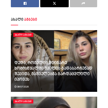
ახალი
ამბები
ᲐᲮᲐᲚᲘ ᲐᲛᲑᲔᲑᲘ
დედა, რომელიც მდინარე
ხობისწყალში შვილის გადასარჩენად
შევიდა, მაშველებმა გარდაცვლილი
იპოვეს
08/07/2026
ᲐᲮᲐᲚᲘ ᲐᲛᲑᲔᲑᲘ