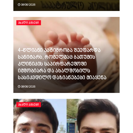
08/06/2026
ᲐᲮᲐᲚᲘ ᲐᲛᲑᲔᲑᲘ
4-წლიანი პატიმრობა შეეფარდა
სანიტარს, რომელმაც ბათუმის
კლინიკის საპირფარეშოში
იმშობიარა და ახალშობილს
სასიკვდილო დაზიანებები მიაყენა
08/06/2026
ᲐᲮᲐᲚᲘ ᲐᲛᲑᲔᲑᲘ