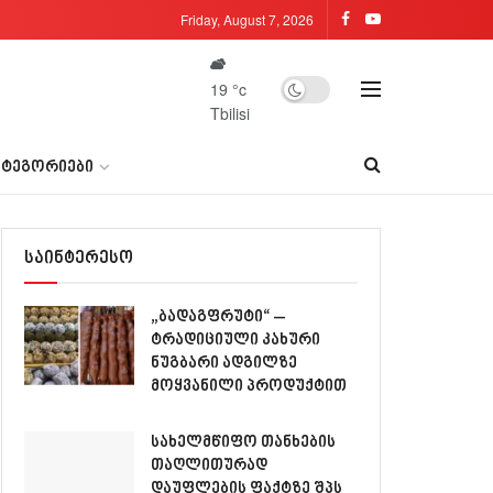
Friday, August 7, 2026
19
°c
Tbilisi
ᲐᲢᲔᲒᲝᲠᲘᲔᲑᲘ
საინტერესო
„ბადაგფრუტი“ –
ტრადიციული კახური
ნუგბარი ადგილზე
მოყვანილი პროდუქტით
სახელმწიფო თანხების
თაღლითურად
დაუფლების ფაქტზე შპს