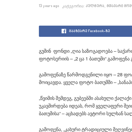
,
13 years ago
კატეგორია:
კულტურა
მთავარი მოვ
გააზიარე Facebook-ზე
გუშინ ფონდი „ღია საზოგადოება – საქა
ფოტოსერიის – „2 ცა 1 ბათუმი“ გამოფენა
გამოფენაზე წარმოდგენილი იყო – 28 ფოტ
მოიცავდა. ყველა ფოტო ბათუმში – „სანა
„წვიმის შემდეგ, გუბეებში ასახული ქალაქ
უკავშირდება იდეას, რომ ყველაფერი შეი
ბათუმისა“ – აცხადებს ავტორი სულხან სა
გამოფენა, „კახური ტრადიციული მეღვინე