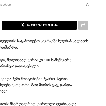
A
ლენები
A
გააზიარე Twitter-ზე
რთველოს“ საგამოფენო სივრცეში სულხან სალაძის
 გაიმართა.
ო, მთლიანად სერია კი 100 ნამუშევარს
პიროზეა“ გადაღებული.
ი გახდა ჩემი შთაგონების წყარო. სერია
ძლება იყოს ორი, მათ შორის ცაც, გარდა
ლაძე.
ობის“ მხარდაჭერით, ქართული ღვინისა და