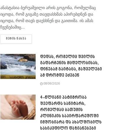
ანასტასია ბერუაშვილი არის გოგონა, რომელმაც
იცოდა, რომ გიგაზე თავდასხმას აპირებდნენ და
იცოდა, რომ თავს დაესხნენ და გაითიშა. ის ამას
ჩვენებაშიც...
DETAILS
ᲛᲔᲢᲘᲡ ᲜᲐᲮᲕᲐ
დედას, რომელიც შვილის
გადარჩენის მცდელობისას,
დინებამ გაიტაცა, მაშველები
ამ დრომდე ეძებენ
08/06/2026
4-წლიანი პატიმრობა
შეეფარდა სანიტარს,
რომელმაც ბათუმის
კლინიკის საპირფარეშოში
იმშობიარა და ახალშობილს
სასიკვდილო დაზიანებები