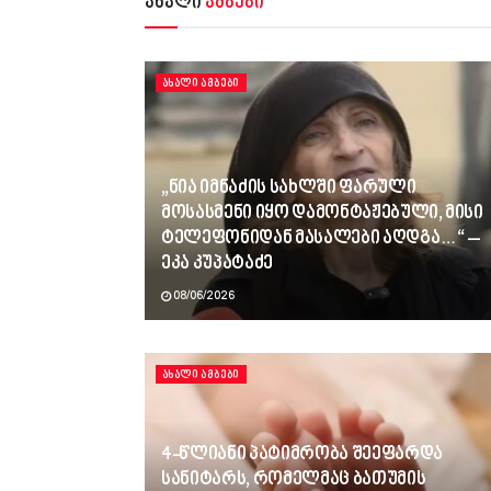
ახალი
ამბები
ᲐᲮᲐᲚᲘ ᲐᲛᲑᲔᲑᲘ
„ნია იმნაძის სახლში ფარული
მოსასმენი იყო დამონტაჟებული, მისი
ტელეფონიდან მასალები აღდგა…“ –
ეკა კუპატაძე
08/06/2026
ᲐᲮᲐᲚᲘ ᲐᲛᲑᲔᲑᲘ
4-წლიანი პატიმრობა შეეფარდა
სანიტარს, რომელმაც ბათუმის