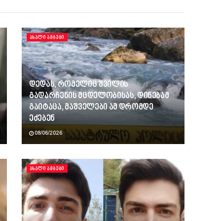
ᲐᲮᲐᲚᲘ ᲐᲛᲑᲔᲑᲘ
დედას, რომელიც შვილის
გადარჩენის მცდელობისას, დინებამ
გაიტაცა, მაშველები ამ დრომდე
ეძებენ
08/06/2026
ᲐᲮᲐᲚᲘ ᲐᲛᲑᲔᲑᲘ