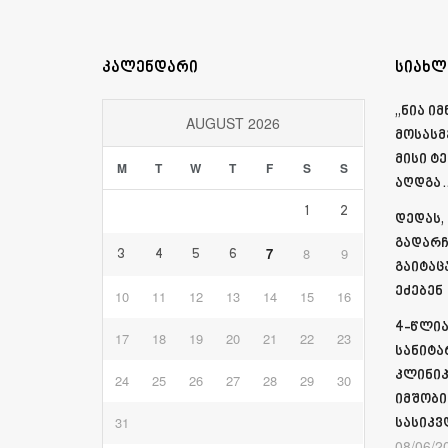
კალენდარი
სიახლ
„ნია ი
AUGUST 2026
მოსასმ
მისი ტ
M
T
W
T
F
S
S
აღდგა…
1
2
დედას,
გადარჩ
7
8
9
3
4
5
6
გაიტაც
ეძებენ
10
11
12
13
14
15
16
4-წლია
17
18
19
20
21
22
23
სანიტა
კლინიკ
24
25
26
27
28
29
30
იმშობი
31
სასიკვ
08/06/2