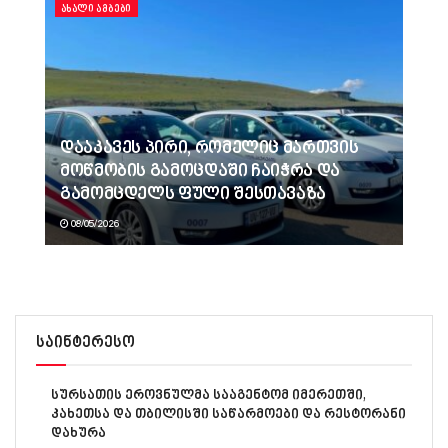
ᲐᲮᲐᲚᲘ ᲐᲛᲑᲔᲑᲘ
დააკავეს პირი, რომელიც მართვის
მოწმობის გამოცდაში ჩაიჭრა და
გამომცდელს ფული შესთავაზა
08/05/2026
საინტერესო
სურსათის ეროვნულმა სააგენტომ იმერეთში,
კახეთსა და თბილისში საწარმოები და რესტორანი
დახურა