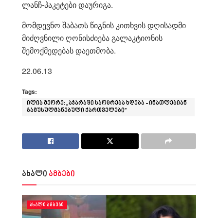
ლანჩ-პაკეტები დაურიგა.
მომდევნო შაბათს წიგნის კითხვის დღისადმი
მიძღვნილი ღონისძიება გალაკტიონის
შემოქმედებას დაეთმობა.
22.06.13
Tags:
ილია მეორე: „აჭარაში საოცრება ხდება - ინათლებიან
გამუსულმანებული ქართველები”
ახალი
ამბები
ᲐᲮᲐᲚᲘ ᲐᲛᲑᲔᲑᲘ