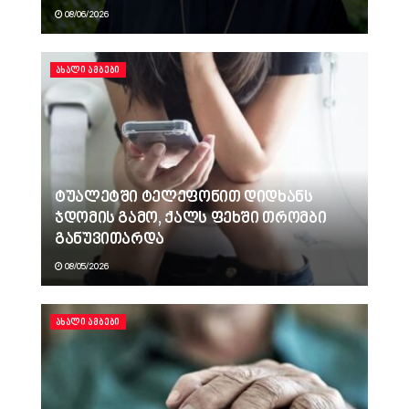
08/06/2026
ᲐᲮᲐᲚᲘ ᲐᲛᲑᲔᲑᲘ
ტუალეტში ტელეფონით დიდხანს
ჯდომის გამო, ქალს ფეხში თრომბი
განუვითარდა
08/05/2026
ᲐᲮᲐᲚᲘ ᲐᲛᲑᲔᲑᲘ