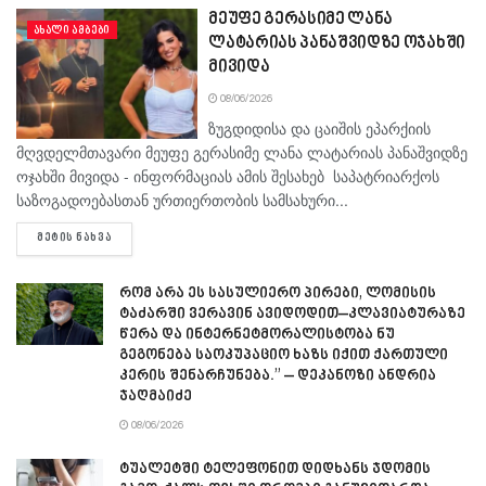
მეუფე გერასიმე ლანა
ᲐᲮᲐᲚᲘ ᲐᲛᲑᲔᲑᲘ
ლატარიას პანაშვიდზე ოჯახში
მივიდა
08/06/2026
ზუგდიდისა და ცაიშის ეპარქიის
მღვდელმთავარი მეუფე გერასიმე ლანა ლატარიას პანაშვიდზე
ოჯახში მივიდა - ინფორმაციას ამის შესახებ საპატრიარქოს
საზოგადოებასთან ურთიერთობის სამსახური...
DETAILS
ᲛᲔᲢᲘᲡ ᲜᲐᲮᲕᲐ
რომ არა ეს სასულიერო პირები, ლომისის
ტაძარში ვერავინ ავიდოდით–კლავიატურაზე
წერა და ინტერნეტმორალისტობა ნუ
გეგონება საოკუპაციო ხაზს იქით ქართული
კერის შენარჩუნება.” – დეკანოზი ანდრია
ჯაღმაიძე
08/06/2026
ტუალეტში ტელეფონით დიდხანს ჯდომის