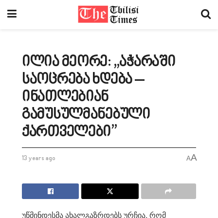
ილია მეორე: „აჭარაში
საოცრება ხდება –
ინათლებიან
გამუსულმანებული
ქართველები”
A
13 years ago
A
უწმინდესმა ახალგაზრდებს ურჩია, რომ