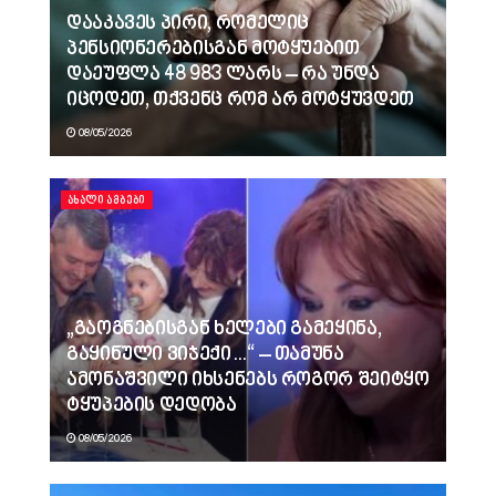
დააკავეს პირი, რომელიც
პენსიონერებისგან მოტყუებით
დაეუფლა 48 983 ლარს – რა უნდა
იცოდეთ, თქვენც რომ არ მოტყუვდეთ
08/05/2026
ᲐᲮᲐᲚᲘ ᲐᲛᲑᲔᲑᲘ
„გაოგნებისგან ხელები გამეყინა,
გაყინული ვიჯექი…“ – თამუნა
ამონაშვილი იხსენებს როგორ შეიტყო
ტყუპების დედობა
08/05/2026