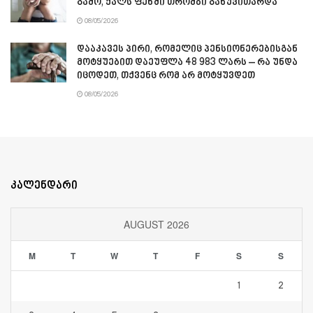
გამო, ქალს ფეხში თრომბი განუვითარდა
08/05/2026
დააკავეს პირი, რომელიც პენსიონერებისგან
მოტყუებით დაეუფლა 48 983 ლარს – რა უნდა
იცოდეთ, თქვენც რომ არ მოტყუვდეთ
08/05/2026
კალენდარი
AUGUST 2026
M
T
W
T
F
S
S
1
2