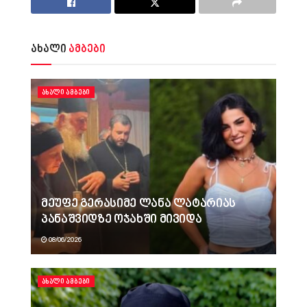
ახალი
ამბები
ᲐᲮᲐᲚᲘ ᲐᲛᲑᲔᲑᲘ
მეუფე გერასიმე ლანა ლატარიას
პანაშვიდზე ოჯახში მივიდა
08/06/2026
ᲐᲮᲐᲚᲘ ᲐᲛᲑᲔᲑᲘ