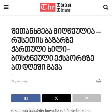
შეთანხმება მიღწეულია –
რუსეთის ბაზარზე
ქართული ხილი-
ბოსტნეული ექსპორტზე
ათ დღეში გავა
A
13 years ago
A
რუსეთის ბაზარზე ხილისა და ბოსტნეულის