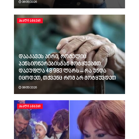
08/05/2026
ᲐᲮᲐᲚᲘ ᲐᲛᲑᲔᲑᲘ
დააკავეს პირი, რომელიც
პენსიონერებისგან მოტყუებით
დაეუფლა 48 983 ლარს – რა უნდა
იცოდეთ, თქვენც რომ არ მოტყუვდეთ
08/05/2026
ᲐᲮᲐᲚᲘ ᲐᲛᲑᲔᲑᲘ