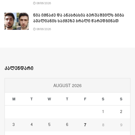
08/06/2026
ნია იმნაძე და ანასტასია ბერუაშვილს გიგა
ავალიანის საქმეზე ბრალი წარედგინათ
08/06/2026
კალენდარი
AUGUST 2026
M
T
W
T
F
S
S
1
2
7
8
9
3
4
5
6