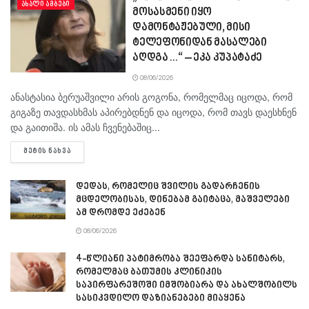
ᲐᲮᲐᲚᲘ ᲐᲛᲑᲔᲑᲘ
მოსასმენი იყო
დამონტაჟებული, მისი
ტელეფონიდან მასალები
აღდგა…“ – ეკა კუპატაძე
08/06/2026
ანასტასია ბერუაშვილი არის გოგონა, რომელმაც იცოდა, რომ
გიგაზე თავდასხმას აპირებდნენ და იცოდა, რომ თავს დაესხნენ
და გაითიშა. ის ამას ჩვენებაშიც...
DETAILS
ᲛᲔᲢᲘᲡ ᲜᲐᲮᲕᲐ
დედას, რომელიც შვილის გადარჩენის
მცდელობისას, დინებამ გაიტაცა, მაშველები
ამ დრომდე ეძებენ
08/06/2026
4-წლიანი პატიმრობა შეეფარდა სანიტარს,
რომელმაც ბათუმის კლინიკის
საპირფარეშოში იმშობიარა და ახალშობილს
სასიკვდილო დაზიანებები მიაყენა