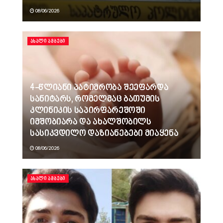
08/06/2026
ᲐᲮᲐᲚᲘ ᲐᲛᲑᲔᲑᲘ
4-წლიანი პატიმრობა შეეფარდა
სანიტარს, რომელმაც ბათუმის
კლინიკის საპირფარეშოში
იმშობიარა და ახალშობილს
სასიკვდილო დაზიანებები მიაყენა
08/06/2026
ᲐᲮᲐᲚᲘ ᲐᲛᲑᲔᲑᲘ