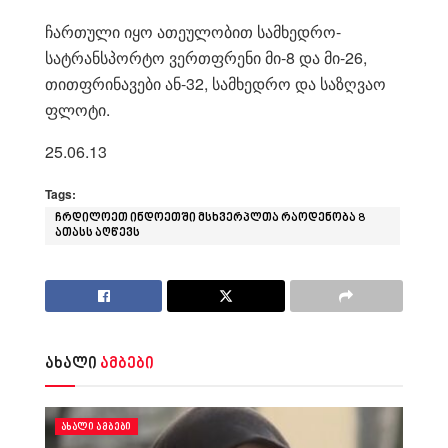
ჩართული იყო ათეულობით სამხედრო-
სატრანსპორტო ვერთფრენი მი-8 და მი-26,
თითფრინავები ან-32, სამხედრო და საზღვაო
ფლოტი.
25.06.13
Tags:
ჩრდილოეთ ინდოეთში მსხვერპლთა რაოდენობა 8
ათასს აღწევს
ახალი
ამბები
ᲐᲮᲐᲚᲘ ᲐᲛᲑᲔᲑᲘ