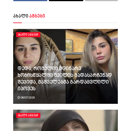
ახალი
ამბები
ᲐᲮᲐᲚᲘ ᲐᲛᲑᲔᲑᲘ
დედა, რომელიც მდინარე
ხობისწყალში შვილის გადასარჩენად
შევიდა, მაშველებმა გარდაცვლილი
იპოვეს
08/07/2026
ᲐᲮᲐᲚᲘ ᲐᲛᲑᲔᲑᲘ