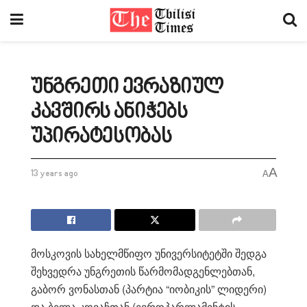
უნგრეთი ევრაზიულ
კავშირს ანიჭებს
უპირატესობას
A
13 years ago
A
მოსკოვის სახელმწიფო უნივერსიტეტში შედგა
შეხვედრა უნგრეთის წარმომადგენლებთან,
გაბორ ვონასთან (პარტია “იობიკის” ლიდერი)
და ბელა კოვაჩთან (ევროპარლამენტის