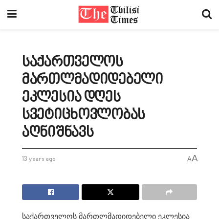
საქართველოს
მართლმადიდებელი
ეკლესია დღეს
სვეტიცხოვლობას
აღნიშნავს
A
13 years ago
A
საქართველოს მართლმადიდებელი ეკლესია