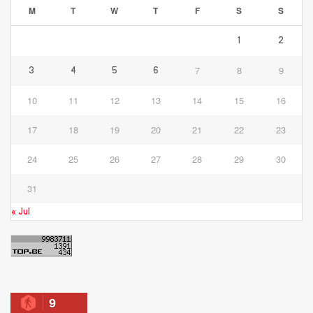
M
T
W
T
F
S
S
1
2
7
8
9
3
4
5
6
10
11
12
13
14
15
16
17
18
19
20
21
22
23
24
25
26
27
28
29
30
31
« Jul
9