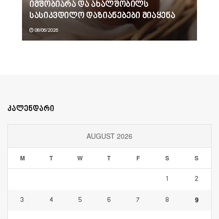
იმშობიარა და ახალშობილს
სასიკვდილო დაზიანებები მიაყენა
08/06/2026
კალენდარი
AUGUST 2026
M
T
W
T
F
S
S
1
2
9
3
4
5
6
7
8