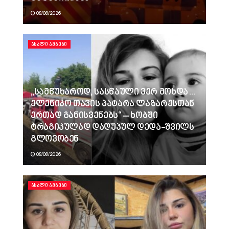
08/08/2026
ᲐᲮᲐᲚᲘ ᲐᲛᲑᲔᲑᲘ
„სამწუხაროდ, სასწაული ვერ მოხდა…
ელენიკო თავის პატარა ლაზარესთან
ერთად განისვენებს“ – ხობში
ტრაგიკულად დაღუპულ დედა-შვილს
გლოვობენ
08/08/2026
ᲐᲮᲐᲚᲘ ᲐᲛᲑᲔᲑᲘ