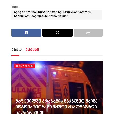
Tags:
გიგი უგულავას წინააღმდეგ სისხლის სამართლის
საქმის არსებითი განხილვა იწყება
ახალი
ამბები
ᲐᲮᲐᲚᲘ ᲐᲛᲑᲔᲑᲘ
მარტვილში კრაზანის ნაკბენით მძიმე
მდგომარეობაში მყოფი ახალგაზრდა
გადაარჩინეს