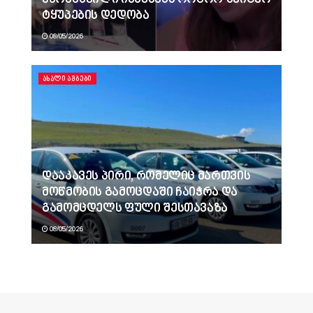
ტყუპების დედობა
08/05/2026
ᲐᲮᲐᲚᲘ ᲐᲛᲑᲔᲑᲘ
დააკავეს პირი, რომელიც მართვის
მოწმობის გამოცდაში ჩაიჭრა და
გამომცდელს ფული შესთავაზა
08/05/2026