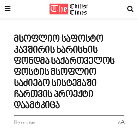
მსოფლიო საფოსტო
კავშირის ხარისხის
ფონდმა საქართველოს
ფოსტის მსოფლიო
საძიებო სისტემაში
ჩართვის პროექტი
დაამტკიცა
A
13 years ago
A