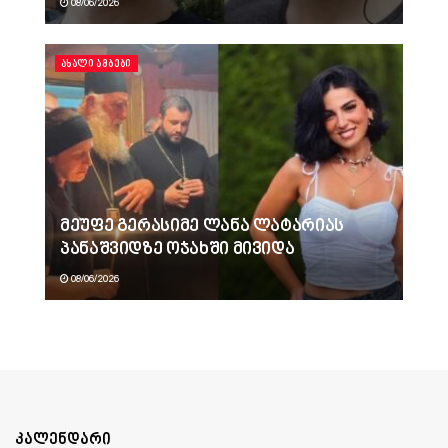
08/06/2026
ᲐᲮᲐᲚᲘ ᲐᲛᲑᲔᲑᲘ
მეუფე გერასიმე ლანა ლატარიას
პანაშვიდზე ოჯახში მივიდა
08/06/2026
კალენდარი