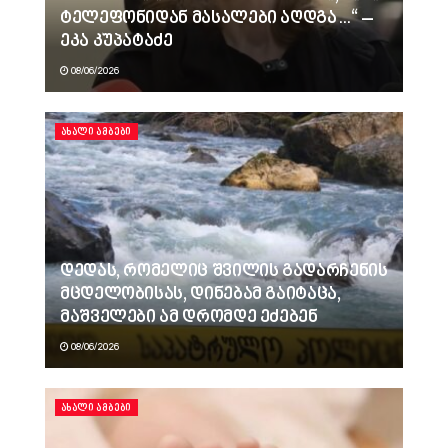
ტელეფონიდან მასალები აღდგა…“ –
ეკა კუპატაძე
08/06/2026
ᲐᲮᲐᲚᲘ ᲐᲛᲑᲔᲑᲘ
დედას, რომელიც შვილის გადარჩენის
მცდელობისას, დინებამ გაიტაცა,
მაშველები ამ დრომდე ეძებენ
08/06/2026
ᲐᲮᲐᲚᲘ ᲐᲛᲑᲔᲑᲘ