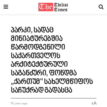
პარკი, სადაც
მინიატურებშია
წარმოდგენილი
საქართველოს
არქიტექტურული
საგანძური, ფონდმა
„ქართუმ“ სახელმწიფოს
საჩუქრად გადასცა
A
10 years ago
A