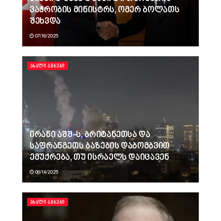
ვაჭრობის მინისტრს, ომერ ბოლათს
შეხვდა
07/16/2025
ᲐᲮᲐᲚᲘ ᲐᲛᲑᲔᲑᲘ
ირანი აშშ-ს, ბრიტანეთსა და
საფრანგეთს ბაზების დაბომბვით
ემუქრება, თუ ისრაელს დაიცავენ
06/14/2025
ᲐᲮᲐᲚᲘ ᲐᲛᲑᲔᲑᲘ