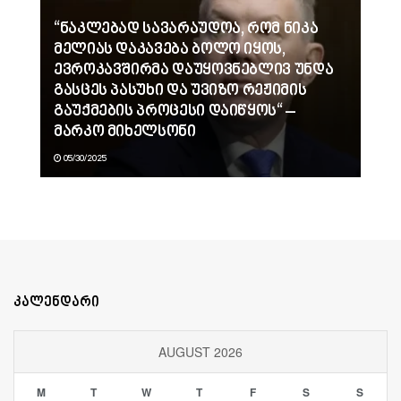
“ნაკლებად სავარაუდოა, რომ ნიკა
მელიას დაკავება ბოლო იყოს,
ევროკავშირმა დაუყოვნებლივ უნდა
გასცეს პასუხი და უვიზო რეჟიმის
გაუქმების პროცესი დაიწყოს“ –
მარკო მიხელსონი
05/30/2025
კალენდარი
AUGUST 2026
M
T
W
T
F
S
S