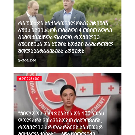
რა უთხრა საქართველოზე პუტინმა
ბუშს აგვისტოს ომამდე 4 თვით ადრე –
გამოქვეყნდა ფაილი, რომელიც
პუტინისა და ბუშის სოჭში გამართულ
მოლაპარაკებებს აღწერს
01/02/2026
ᲐᲮᲐᲚᲘ ᲐᲛᲑᲔᲑᲘ
“ჯილდოს ვაორმაგებ და 400 ათას
დოლარს ვთავაზობთ ძალოვანს,
რომელიც არ დაარბევს საკუთარ