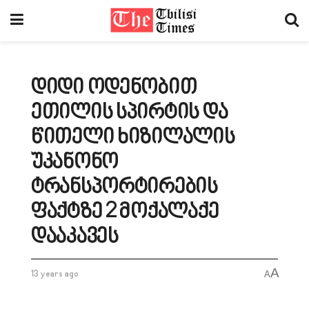
დიდი ოდენობით
ეთილის სპირტის და
წითელი ხიზილალის
უკანონო
ტრანსპორტირების
ფაქტზე 2 მოქალაქე
დააკავეს
A
13 years ago
A