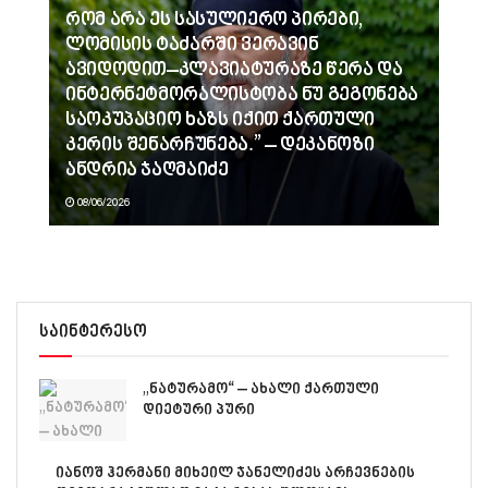
რომ არა ეს სასულიერო პირები,
ლომისის ტაძარში ვერავინ
ავიდოდით–კლავიატურაზე წერა და
ინტერნეტმორალისტობა ნუ გეგონება
საოკუპაციო ხაზს იქით ქართული
კერის შენარჩუნება.” – დეკანოზი
ანდრია ჯაღმაიძე
08/06/2026
საინტერესო
„ნატურამო“ – ახალი ქართული
დიეტური პური
იანოშ ჰერმანი მიხეილ ჯანელიძეს არჩევნების