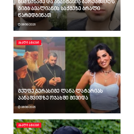
ნია იმნაძე და ანასტასია ბერუაშვილს
გიგა ავალიანის საქმეზე ბრალი
წარედგინათ
08/06/2026
ᲐᲮᲐᲚᲘ ᲐᲛᲑᲔᲑᲘ
მეუფე გერასიმე ლანა ლატარიას
პანაშვიდზე ოჯახში მივიდა
08/06/2026
ᲐᲮᲐᲚᲘ ᲐᲛᲑᲔᲑᲘ