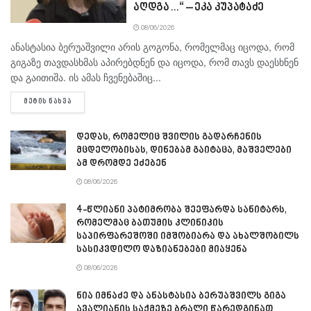
აღდგა…“ – ეკა კუპატაძე
08/06/2026
ანასტასია ბერუაშვილი არის გოგონა, რომელმაც იცოდა, რომ
გიგაზე თავდასხმას აპირებდნენ და იცოდა, რომ თავს დაესხნენ
და გაითიშა. ის ამას ჩვენებაშიც...
DETAILS
ᲛᲔᲢᲘᲡ ᲜᲐᲮᲕᲐ
დედას, რომელიც შვილის გადარჩენის
მცდელობისას, დინებამ გაიტაცა, მაშველები
ამ დრომდე ეძებენ
08/06/2026
4-წლიანი პატიმრობა შეეფარდა სანიტარს,
რომელმაც ბათუმის კლინიკის
საპირფარეშოში იმშობიარა და ახალშობილს
სასიკვდილო დაზიანებები მიაყენა
08/06/2026
ნია იმნაძე და ანასტასია ბერუაშვილს გიგა
ავალიანის საქმეზე ბრალი წარედგინათ