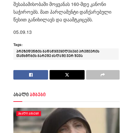
შესაბამისობაში მოყვანას 160-მდე კანონი
საჭიროებს. მათ პარლამენტი დაჩქარებული
წესით განიხილავს და დაამტკიცებს.
05.09.13
Tags:
პრეზიდენტის გადაწყვეყილებები პრემიერის
თანხმობის გარეშე ძალაში ვერ შევა
ახალი
ამბები
ᲐᲮᲐᲚᲘ ᲐᲛᲑᲔᲑᲘ