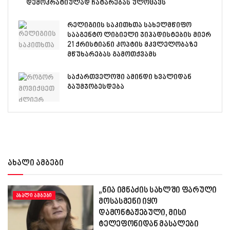
დემოკრატიულად ჩატარებას ულოცავს
რელიგიის საკითხთა სახელმწიფო
სააგენტო ლიბიელი ჯიჰადისტების მიერ
21 ქრისტიანი კოპტის მკვლელობაზე
მწუხარებას გამოთქვამს
საქართველოში ამინდი ხვალიდან
გაუმჯობესდება
ახალი ამბები
„ნია იმნაძის სახლში ფარული
ᲐᲮᲐᲚᲘ ᲐᲛᲑᲔᲑᲘ
მოსასმენი იყო
დამონტაჟებული, მისი
ტელეფონიდან მასალები