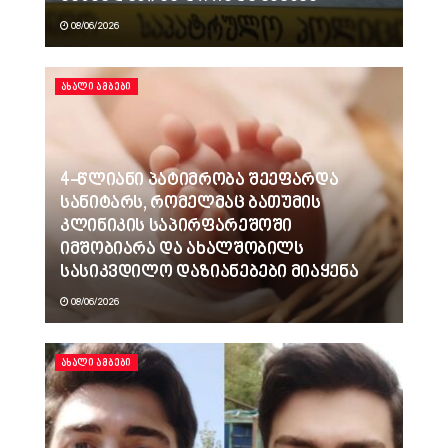
08/06/2026
ᲐᲮᲐᲚᲘ ᲐᲛᲑᲔᲑᲘ
4-წლიანი პატიმრობა შეეფარდა
სანიტარს, რომელმაც ბათუმის
კლინიკის საპირფარეშოში
იმშობიარა და ახალშობილს
სასიკვდილო დაზიანებები მიაყენა
08/06/2026
ᲐᲮᲐᲚᲘ ᲐᲛᲑᲔᲑᲘ