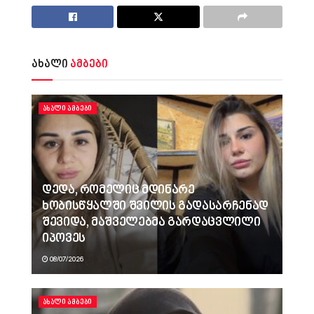
ახალი
ამბები
ᲐᲮᲐᲚᲘ ᲐᲛᲑᲔᲑᲘ
დედა, რომელიც მდინარე
ხობისწყალში შვილის გადასარჩენად
შევიდა, მაშველებმა გარდაცვლილი
იპოვეს
08/07/2026
ᲐᲮᲐᲚᲘ ᲐᲛᲑᲔᲑᲘ