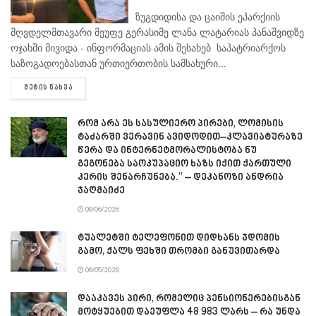
ზუგდიდისა და ცაიშის ეპარქიის
მღვდელმთავარი მეუფე გერასიმე ლანა ლატარიას პანაშვიდზე
ოჯახში მივიდა - ინფორმაციას ამის შესახებ საპატრიარქოს
საზოგადოებასთან ურთიერთობის სამსახური...
DETAILS
ᲛᲔᲢᲘᲡ ᲜᲐᲮᲕᲐ
რომ არა ეს სასულიერო პირები, ლომისის
ტაძარში ვერავინ ავიდოდით–კლავიატურაზე
წერა და ინტერნეტმორალისტობა ნუ
გეგონება საოკუპაციო ხაზს იქით ქართული
კერის შენარჩუნება.” – დეკანოზი ანდრია
ჯაღმაიძე
08/06/2026
ტუალეტში ტელეფონით დიდხანს ჯდომის
გამო, ქალს ფეხში თრომბი განუვითარდა
08/05/2026
დააკავეს პირი, რომელიც პენსიონერებისგან
მოტყუებით დაეუფლა 48 983 ლარს – რა უნდა