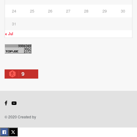
24
25
26
27
28
29
30
31
« Jul
9
© 2020 Created by