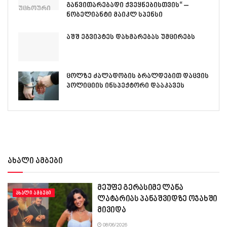
განვითარებადი ქვეყნებისთვის“ –
ნობელიანტი მაიკლ სპენსი
აშშ ეგვიპტეს დახმარებას უმცირებს
ცოლზე ძალადობის ბრალდებით დაცვის
პოლიციის ინსპექტორი დააკავეს
ახალი ამბები
მეუფე გერასიმე ლანა
ᲐᲮᲐᲚᲘ ᲐᲛᲑᲔᲑᲘ
ლატარიას პანაშვიდზე ოჯახში
მივიდა
08/06/2026