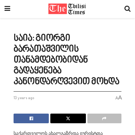
საია: გიორგი
ბარათაშვილის
თანამდებობიდან
გადაყენება
კანონდარღვევით მოხდა
A
13 years ago
A
საქართველოს ახალგაზრდა იურისტთა