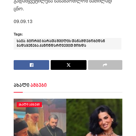
გადაწყვეტილება სასამართლომ ბათილად
ცნო.
09.09.13
Tags:
საია: გიორგი ბარათაშვილის თანამდებობიდან
გადაყენება კანონდარღვევით მოხდა
ახალი
ამბები
ᲐᲮᲐᲚᲘ ᲐᲛᲑᲔᲑᲘ