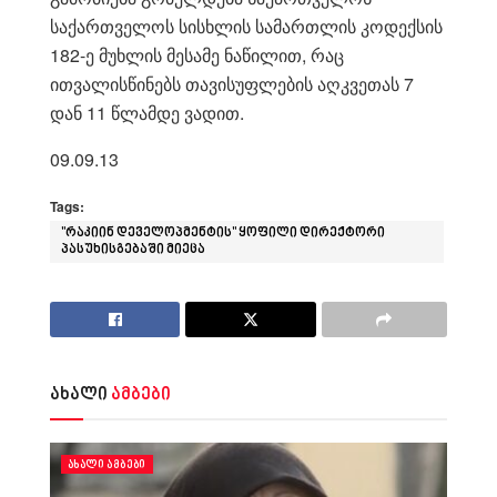
საქართველოს სისხლის სამართლის კოდექსის
182-ე მუხლის მესამე ნაწილით, რაც
ითვალისწინებს თავისუფლების აღკვეთას 7
დან 11 წლამდე ვადით.
09.09.13
Tags:
"რაკიინ დეველოპმენტის" ყოფილი დირექტორი
პასუხისგებაში მიეცა
ახალი
ამბები
ᲐᲮᲐᲚᲘ ᲐᲛᲑᲔᲑᲘ