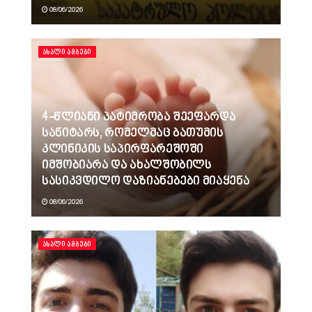
08/06/2026
ᲐᲮᲐᲚᲘ ᲐᲛᲑᲔᲑᲘ
4-წლიანი პატიმრობა შეეფარდა
სანიტარს, რომელმაც ბათუმის
კლინიკის საპირფარეშოში
იმშობიარა და ახალშობილს
სასიკვდილო დაზიანებები მიაყენა
08/06/2026
ᲐᲮᲐᲚᲘ ᲐᲛᲑᲔᲑᲘ