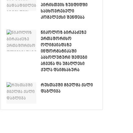
პირისთვის ზუგდიდში
საცხოვრებელი
კომპლექსი შენდება
ნიკოლოზ ბირკაძეზე
ერთაშორისო
ოლიმპიადაზე
ინფორმატიკაში
აბსოლუტური შედეგი
აჩვენა და უმაღლესი
ქულა დაიმსახურა
რუსთავში მგელმა ქალი
დაგლიჯა