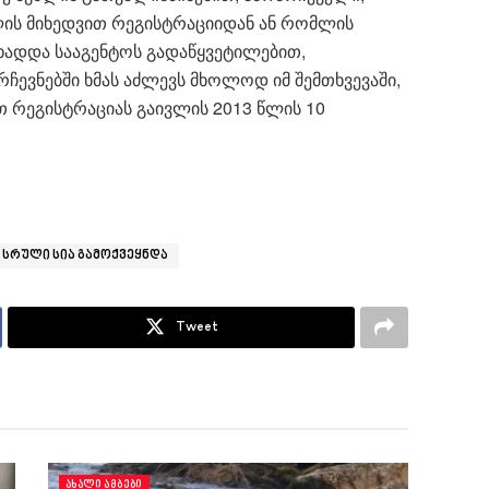
ის მიხედვით რეგისტრაციიდან ან რომლის
ადდა სააგენტოს გადაწყვეტილებით,
ჩევნებში ხმას აძლევს მხოლოდ იმ შემთხვევაში,
 რეგისტრაციას გაივლის 2013 წლის 10
 სრული სია გამოქვეყნდა
Tweet
ᲐᲮᲐᲚᲘ ᲐᲛᲑᲔᲑᲘ