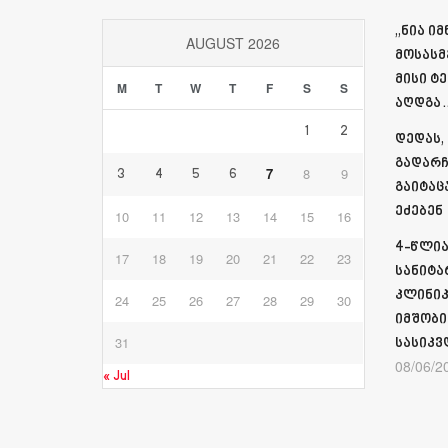
„ნია ი
AUGUST 2026
მოსასმ
მისი ტ
M
T
W
T
F
S
S
აღდგა…
1
2
დედას,
გადარჩ
7
8
9
3
4
5
6
გაიტაც
ეძებენ
10
11
12
13
14
15
16
4-წლია
17
18
19
20
21
22
23
სანიტა
კლინიკ
24
25
26
27
28
29
30
იმშობი
31
სასიკვ
08/06/2
« Jul