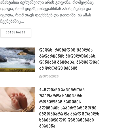
ანასტასია ბერუაშვილი არის გოგონა, რომელმაც
იცოდა, რომ გიგაზე თავდასხმას აპირებდნენ და
იცოდა, რომ თავს დაესხნენ და გაითიშა. ის ამას
ჩვენებაშიც...
DETAILS
ᲛᲔᲢᲘᲡ ᲜᲐᲮᲕᲐ
დედას, რომელიც შვილის
გადარჩენის მცდელობისას,
დინებამ გაიტაცა, მაშველები
ამ დრომდე ეძებენ
08/06/2026
4-წლიანი პატიმრობა
შეეფარდა სანიტარს,
რომელმაც ბათუმის
კლინიკის საპირფარეშოში
იმშობიარა და ახალშობილს
სასიკვდილო დაზიანებები
მიაყენა