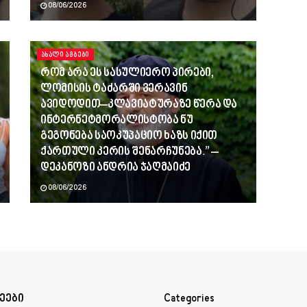
08/06/2026
ᲐᲮᲐᲚᲘ ᲐᲛᲑᲔᲑᲘ
რომ არა ეს სასულიერო პირები,
ლომისის ტაძარში ვერავინ
ავიდოდით–კლავიატურაზე წერა და
ინტერნეტმორალისტობა ნუ
გეგონება საოკუპაციო ხაზს იქით
ქართული კერის შენარჩუნება.” –
დეკანოზი ანდრია ჯაღმაიძე
08/06/2026
ეები
Categories