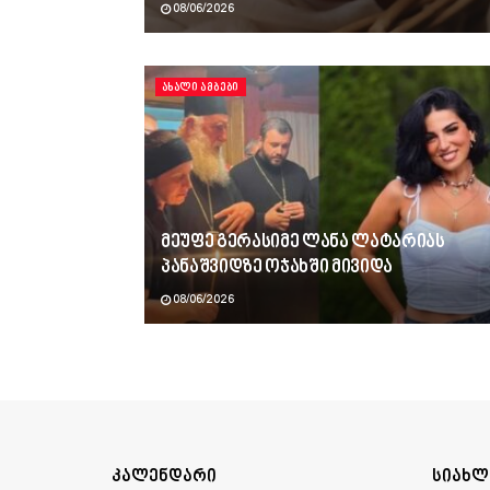
08/06/2026
ᲐᲮᲐᲚᲘ ᲐᲛᲑᲔᲑᲘ
მეუფე გერასიმე ლანა ლატარიას
პანაშვიდზე ოჯახში მივიდა
08/06/2026
კალენდარი
სიახლ