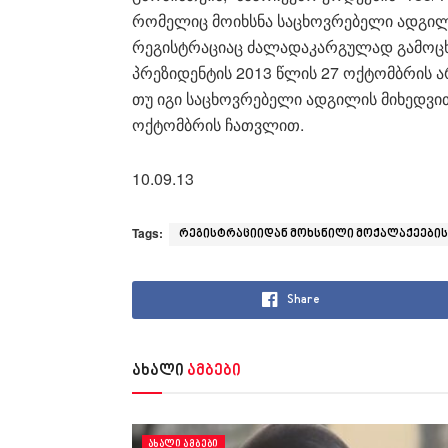
რომელიც მოიხსნა საცხოვრებელი ადგილ
რეგისტრაციაც ძალადაკარგულად გამოცხ
პრეზიდენტის 2013 წლის 27 ოქტომბრის არ
თუ იგი საცხოვრებელი ადგილის მიხედვით
ოქტომბრის ჩათვლით.
10.09.13
Tags:
რეგისტრაციიდან მოხსნილი მოქალაქეების
Share
ახალი
ამბები
ᲐᲮᲐᲚᲘ ᲐᲛᲑᲔᲑᲘ