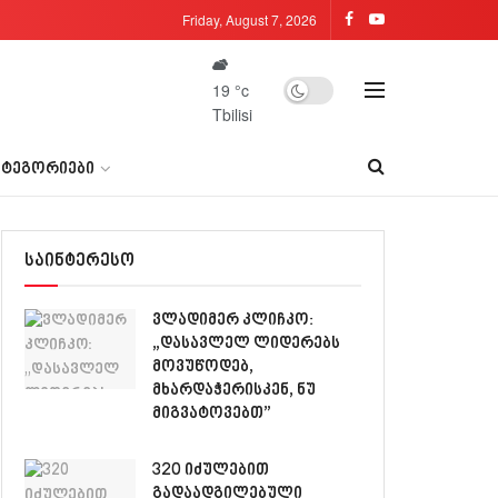
Friday, August 7, 2026
19
°c
Tbilisi
ᲐᲢᲔᲒᲝᲠᲘᲔᲑᲘ
საინტერესო
ვლადიმერ კლიჩკო:
„დასავლელ ლიდერებს
მოვუწოდებ,
მხარდაჭერისკენ, ნუ
მიგვატოვებთ”
320 იძულებით
გადაადგილებული