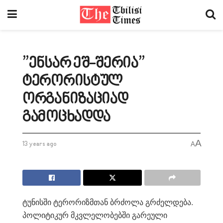
”ენსარ ეშ-შერია”
ტერორისტულ
ორგანიზაციად
გამოცხადდა
A
13 years ago
A
ტუნისში ტერორიზმთან ბრძოლა გრძელდება.
პოლიტიკურ მკვლელობებში გარეული