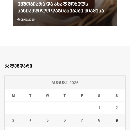
იმშობიარა და ახალშობილს
სასიკვდილო დაზიანებები მიაყენა
08/06/2026
კალენდარი
AUGUST 2026
M
T
W
T
F
S
S
1
2
9
3
4
5
6
7
8