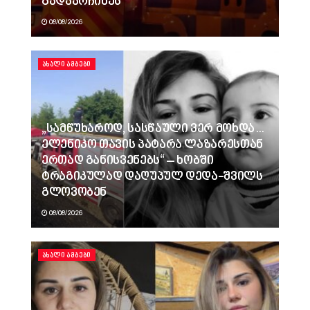
გადაარჩინეს
08/08/2026
ᲐᲮᲐᲚᲘ ᲐᲛᲑᲔᲑᲘ
„სამწუხაროდ, სასწაული ვერ მოხდა…
ელენიკო თავის პატარა ლაზარესთან
ერთად განისვენებს“ – ხობში
ტრაგიკულად დაღუპულ დედა-შვილს
გლოვობენ
08/08/2026
ᲐᲮᲐᲚᲘ ᲐᲛᲑᲔᲑᲘ