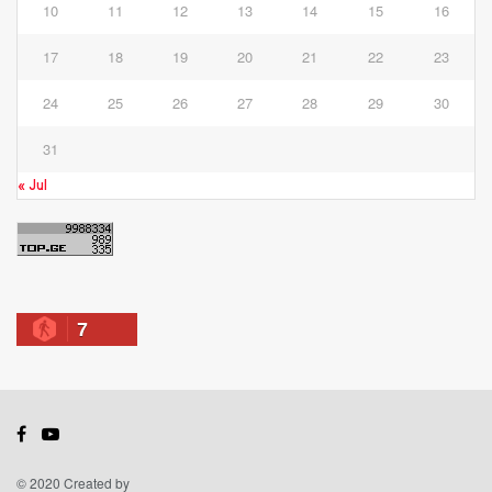
10
11
12
13
14
15
16
17
18
19
20
21
22
23
24
25
26
27
28
29
30
31
« Jul
7
© 2020 Created by