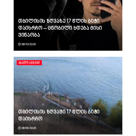
თბილისის ზღვაზე 17 წლის ბიჭი
დაიხრჩო – ცნობილი ხდება მისი
ვინაობა
08/10/2026
ᲐᲮᲐᲚᲘ ᲐᲛᲑᲔᲑᲘ
თბილისის ზღვაში 17 წლის ბიჭი
დაიხრჩო
08/09/2026