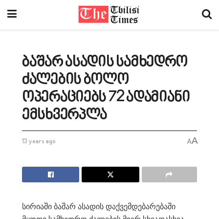
ბაშარ ასადის სამხედრო
ძალების ბოლო
ოპერაციებს 72 ადამიანი
ემსხვერპლა
A
13 years ago
A
სირიაში ბაშარ ასადის დაქვემდებარებაში
მყოფი სამხედრო ძალების მიერ სხვადასხვა