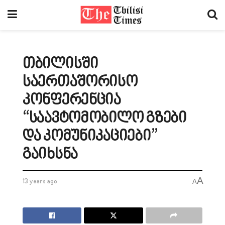
თბილისში
საერთაშორისო
კონფერენცია
“საავტომობილო გზები
და კომუნიკაციები”
გაიხსნა
A
13 years ago
A