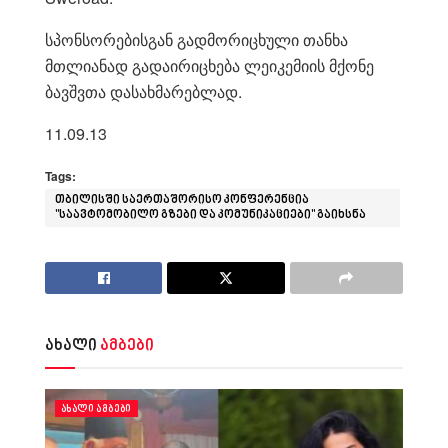
სპონსორებისგან გადმორიცხული თანხა
მთლიანად გადაირიცხება ლეიკემიის მქონე
ბავშვთა დასახმარებლად.
11.09.13
Tags:
თბილისში საერთაშორისო კონფერენცია
"საავტომობილო გზები და კომუნიკაციები" გაიხსნა
ახალი
ამბები
ᲐᲮᲐᲚᲘ ᲐᲛᲑᲔᲑᲘ