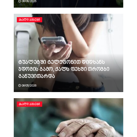
08/06/2026
ᲐᲮᲐᲚᲘ ᲐᲛᲑᲔᲑᲘ
ტუალეტში ტელეფონით დიდხანს
ჯდომის გამო, ქალს ფეხში თრომბი
განუვითარდა
08/05/2026
ᲐᲮᲐᲚᲘ ᲐᲛᲑᲔᲑᲘ