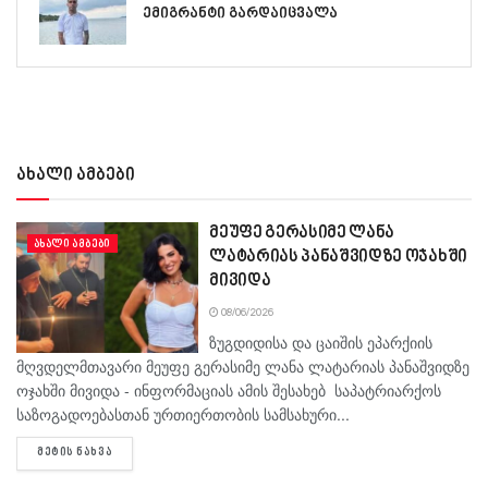
ემიგრანტი გარდაიცვალა
ახალი ამბები
მეუფე გერასიმე ლანა
ᲐᲮᲐᲚᲘ ᲐᲛᲑᲔᲑᲘ
ლატარიას პანაშვიდზე ოჯახში
მივიდა
08/06/2026
ზუგდიდისა და ცაიშის ეპარქიის
მღვდელმთავარი მეუფე გერასიმე ლანა ლატარიას პანაშვიდზე
ოჯახში მივიდა - ინფორმაციას ამის შესახებ საპატრიარქოს
საზოგადოებასთან ურთიერთობის სამსახური...
DETAILS
ᲛᲔᲢᲘᲡ ᲜᲐᲮᲕᲐ