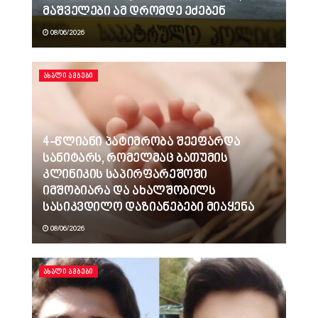
მაშველები ამ დრომდე ეძებენ
08/06/2026
ᲐᲮᲐᲚᲘ ᲐᲛᲑᲔᲑᲘ
4-წლიანი პატიმრობა შეეფარდა
სანიტარს, რომელმაც ბათუმის
კლინიკის საპირფარეშოში
იმშობიარა და ახალშობილს
სასიკვდილო დაზიანებები მიაყენა
08/06/2026
ᲐᲮᲐᲚᲘ ᲐᲛᲑᲔᲑᲘ