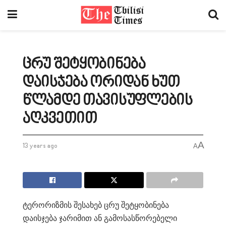
ცრუ შეტყობინება
დაისჯება ორიდან ხუთ
წლამდე თავისუფლების
აღკვეთით
A
13 years ago
A
ტერორიზმის შესახებ ცრუ შეტყობინება
დაისჯება ჯარიმით ან გამოსასწორებელი