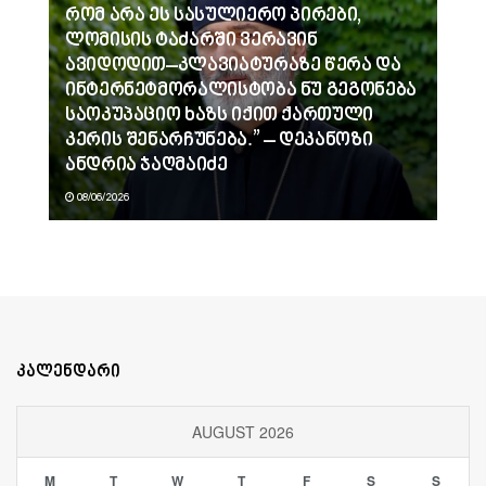
რომ არა ეს სასულიერო პირები,
ლომისის ტაძარში ვერავინ
ავიდოდით–კლავიატურაზე წერა და
ინტერნეტმორალისტობა ნუ გეგონება
საოკუპაციო ხაზს იქით ქართული
კერის შენარჩუნება.” – დეკანოზი
ანდრია ჯაღმაიძე
08/06/2026
კალენდარი
AUGUST 2026
M
T
W
T
F
S
S