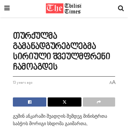
თურქულმა
გამანადგურებლებმა
სირიული შვეულმფრენი
ჩამოაგდეს
A
13 years ago
A
გუშინ ანკარაში შუადღის შემდეგ მინისტრთა
საბჭოს მორიგი სხდომა გაიმართა,