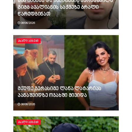
ნია იმნაძე და ანასტასია ბერუაშვილს
გიგა ავალიანის საქმეზე ბრალი
წარედგინათ
08/06/2026
ᲐᲮᲐᲚᲘ ᲐᲛᲑᲔᲑᲘ
მეუფე გერასიმე ლანა ლატარიას
პანაშვიდზე ოჯახში მივიდა
08/06/2026
ᲐᲮᲐᲚᲘ ᲐᲛᲑᲔᲑᲘ