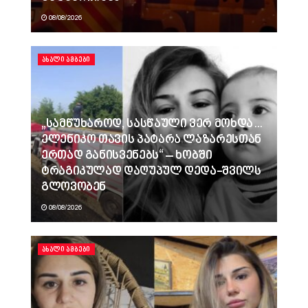
08/08/2026
ᲐᲮᲐᲚᲘ ᲐᲛᲑᲔᲑᲘ
„სამწუხაროდ, სასწაული ვერ მოხდა…
ელენიკო თავის პატარა ლაზარესთან
ერთად განისვენებს“ – ხობში
ტრაგიკულად დაღუპულ დედა-შვილს
გლოვობენ
08/08/2026
ᲐᲮᲐᲚᲘ ᲐᲛᲑᲔᲑᲘ