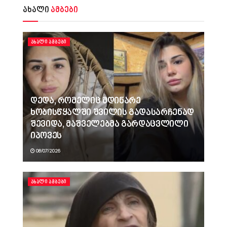
ახალი
ამბები
ᲐᲮᲐᲚᲘ ᲐᲛᲑᲔᲑᲘ
დედა, რომელიც მდინარე
ხობისწყალში შვილის გადასარჩენად
შევიდა, მაშველებმა გარდაცვლილი
იპოვეს
08/07/2026
ᲐᲮᲐᲚᲘ ᲐᲛᲑᲔᲑᲘ