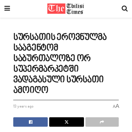
სურსათის ეროვნულმა
სააგენტომ
საბურთალოზე ორ
სუპერმარკეტში
ვადაგასული სურსათი
ამოიღო
A
13 years ago
A