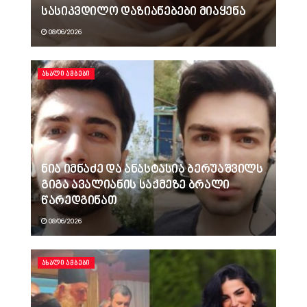
სასიკვდილო დაზიანებები მიაყენა
08/06/2026
ᲐᲮᲐᲚᲘ ᲐᲛᲑᲔᲑᲘ
ნია იმნაძე და ანასტასია ბერუაშვილს
გიგა ავალიანის საქმეზე ბრალი
წარედგინათ
08/06/2026
ᲐᲮᲐᲚᲘ ᲐᲛᲑᲔᲑᲘ