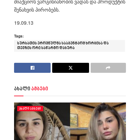
მიაქციოს ვარგისიანობის ვადას და პროდუქტის
შენახვის პირობებს.
19.09.13
Tags:
სურსათის ეროვნულმა სააგენტპომ ხორცისა და
თევზის ორი საწარმო დახურა
ახალი
ამბები
ᲐᲮᲐᲚᲘ ᲐᲛᲑᲔᲑᲘ