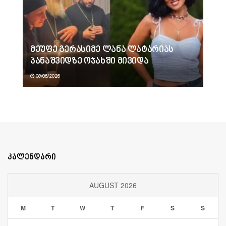
მეუფე გერასიმე ლანა ლატარიას
პანაშვიდზე ოჯახში მივიდა
08/06/2026
კალენდარი
AUGUST 2026
M
T
W
T
F
S
S