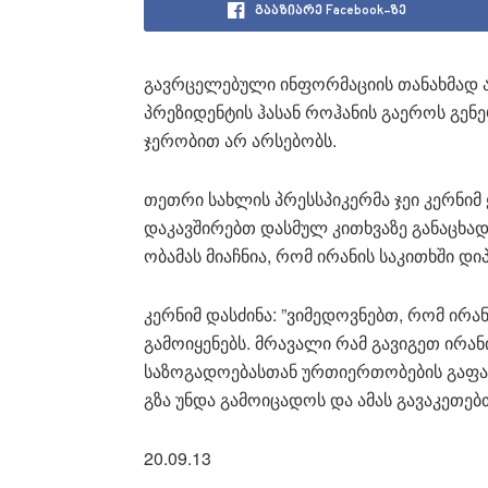
გააზიარე Facebook-ზე
გავრცელებული ინფორმაციის თანახმად აშ
პრეზიდენტის ჰასან როჰანის გაეროს გენ
ჯერობით არ არსებობს.
თეთრი სახლის პრესსპიკერმა ჯეი კერნი
დაკავშირებთ დასმულ კითხვაზე განაცხადა
ობამას მიაჩნია, რომ ირანის საკითხში დი
კერნიმ დასძინა: ”ვიმედოვნებთ, რომ ირ
გამოიყენებს. მრავალი რამ გავიგეთ ირა
საზოგადოებასთან ურთიერთობების გაფარ
გზა უნდა გამოიცადოს და ამას გავაკეთებთ
20.09.13