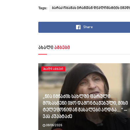
Tags:
ბარაკ ობამას ირანთან დიპლომატიის იმედი
Share
ახალი
ამბები
ᲐᲮᲐᲚᲘ ᲐᲛᲑᲔᲑᲘ
„ნია იმნაძის სახლში ფარული
მოსასმენი იყო დამონტაჟებული, მისი
ტელეფონიდან მასალები აღდგა…“ –
ეკა კუპატაძე
08/06/2026