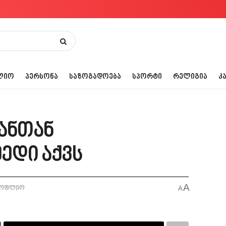
ᲚᲘᲝ
ᲞᲔᲠᲡᲝᲜᲐ
ᲡᲐᲖᲝᲒᲐᲓᲝᲔᲑᲐ
ᲡᲞᲝᲠᲢᲘ
ᲠᲔᲚᲘᲒᲘᲐ
Კ
რანთან
ედი აქვს
A
სოფლიო
A