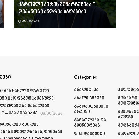
ქართული კერის შენარჩუნება.” –
დეკანოზი ანდრია ჯაღმაიძე
08/06/2026
ეები
Categories
Ანალიტიკა
Კულტურ
მნაძის სახლში ფარული
Ახალი Ამბები
Მთავარი
ენი იყო დამონტაჟებული,
Მოვლენე
ელეფონიდან მასალები
Გამოკითხვების
Არქივი
Მკითხვე
08/06/2026
“ – ეკა კუპატაძე
Ბლოგი
Განათლება Და
 რომელიც შვილის
Მეცნიერება
Მოგზაურ
ენის მცდელობისას, დინებამ
Დიპ.დაიჯესტი
Მსოფლი