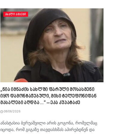
ᲐᲮᲐᲚᲘ ᲐᲛᲑᲔᲑᲘ
„ნია იმნაძის სახლში ფარული მოსასმენი
იყო დამონტაჟებული, მისი ტელეფონიდან
მასალები აღდგა…“ – ეკა კუპატაძე
08/06/2026
ანასტასია ბერუაშვილი არის გოგონა, რომელმაც
იცოდა, რომ გიგაზე თავდასხმას აპირებდნენ და