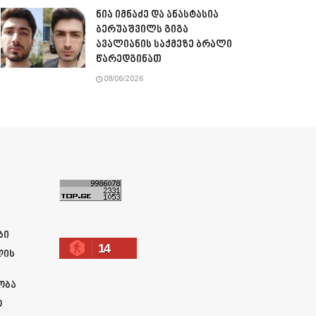
ნია იმნაძე და ანასტასია
ბერუაშვილს გიგა
ავალიანის საქმეზე ბრალი
წარედგინათ
08/06/2026
ა
ბი
14
ლის
ობა
ო