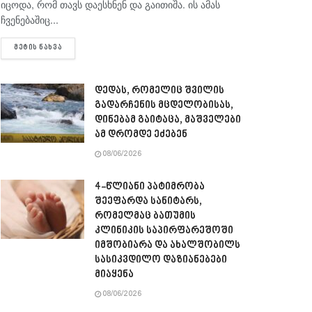
იცოდა, რომ თავს დაესხნენ და გაითიშა. ის ამას
ჩვენებაშიც...
DETAILS
ᲛᲔᲢᲘᲡ ᲜᲐᲮᲕᲐ
დედას, რომელიც შვილის
გადარჩენის მცდელობისას,
დინებამ გაიტაცა, მაშველები
ამ დრომდე ეძებენ
08/06/2026
4-წლიანი პატიმრობა
შეეფარდა სანიტარს,
რომელმაც ბათუმის
კლინიკის საპირფარეშოში
იმშობიარა და ახალშობილს
სასიკვდილო დაზიანებები
მიაყენა
08/06/2026