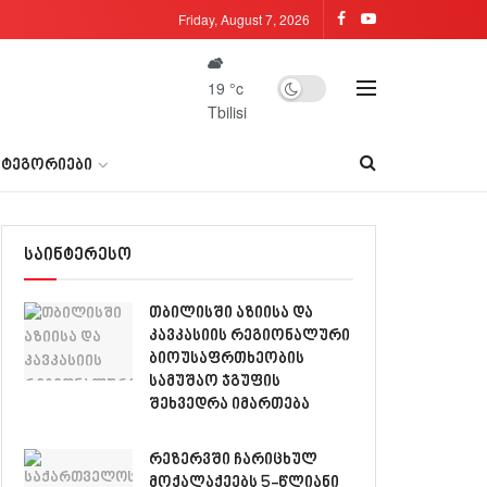
Friday, August 7, 2026
19
°c
Tbilisi
ᲐᲢᲔᲒᲝᲠᲘᲔᲑᲘ
საინტერესო
თბილისში აზიისა და
კავკასიის რეგიონალური
ბიოუსაფრთხეობის
სამუშაო ჯგუფის
შეხვედრა იმართება
რეზერვში ჩარიცხულ
მოქალაქეებს 5-წლიანი