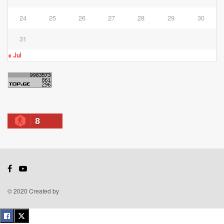
24
25
26
27
28
29
30
31
« Jul
8
© 2020 Created by