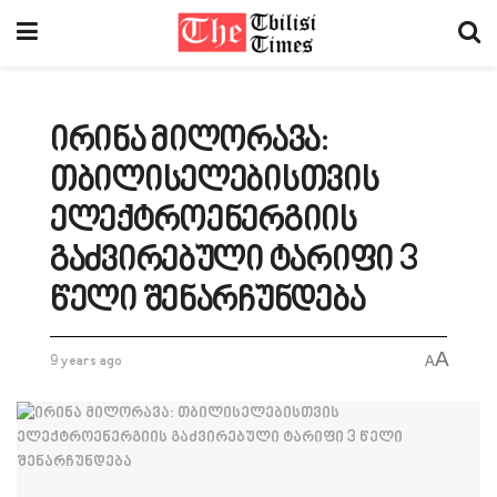
ირინა მილორავა:
თბილისელებისთვის
ელექტროენერგიის
გაძვირებული ტარიფი 3
წელი შენარჩუნდება
A
9 years ago
A