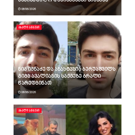
სასიკვდილო დაზიანებები მიაყენა
08/06/2026
ᲐᲮᲐᲚᲘ ᲐᲛᲑᲔᲑᲘ
ნია იმნაძე და ანასტასია ბერუაშვილს
გიგა ავალიანის საქმეზე ბრალი
წარედგინათ
08/06/2026
ᲐᲮᲐᲚᲘ ᲐᲛᲑᲔᲑᲘ