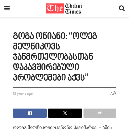
გოგა ონიანი: “ოლეგ
მელნიკოვს
ჯანმრთელობასთან
დაკავშირებული
პრობლემები აქვს”
A
13 years ago
A
ოლეგ მელნიკოვი უკანონო პატიმარია, – ამის